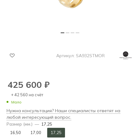
Артикул:
SA932STMOR
425 600
₽
+ 42 560 на счёт
Мало
Нужна консультация? Наши специалисты ответят на
любой интересующий вопрос.
Размер (мм.)
—
17,25
16,50
17,00
17,25