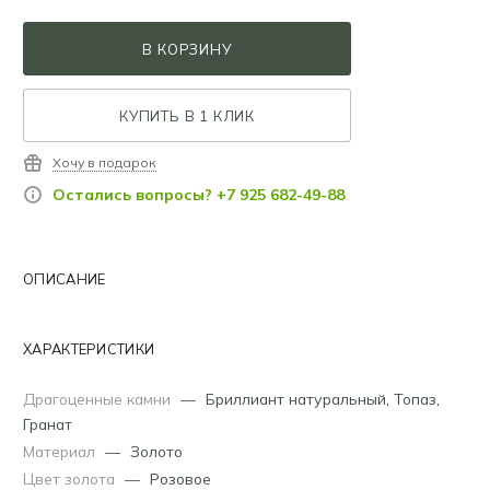
В КОРЗИНУ
КУПИТЬ В 1 КЛИК
Хочу в подарок
Остались вопросы? +7 925 682-49-88
ОПИСАНИЕ
ХАРАКТЕРИСТИКИ
Драгоценные камни
—
Бриллиант натуральный
,
Топаз
,
Гранат
Материал
—
Золото
Цвет золота
—
Розовое