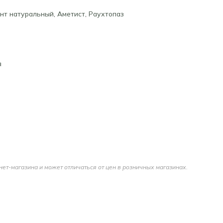
нт натуральный
,
Аметист
,
Раухтопаз
я
нет-магазина и может отличаться от цен в розничных магазинах.