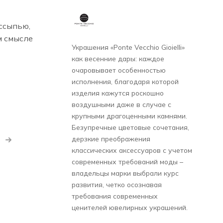
ссыпью,
м смысле
Украшения «Ponte Vecchio Gioielli»
как весенние дары: каждое
очаровывает особенностью
исполнения, благодаря которой
изделия кажутся роскошно
воздушными даже в случае с
крупными драгоценными камнями.
Безупречные цветовые сочетания,
дерзкие преображения
классических аксессуаров с учетом
современных требований моды –
владельцы марки выбрали курс
развития, четко осознавая
требования современных
ценителей ювелирных украшений.