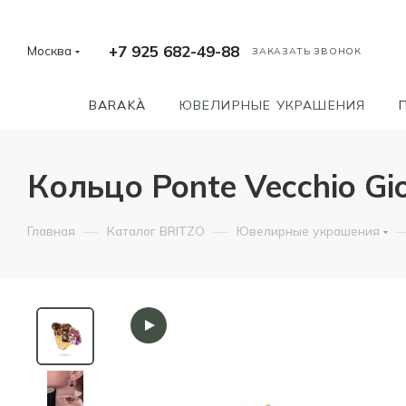
+7 925 682-49-88
Москва
ЗАКАЗАТЬ ЗВОНОК
BARAKÀ
ЮВЕЛИРНЫЕ УКРАШЕНИЯ
Кольцо Ponte Vecchio Gioi
—
—
Главная
Каталог BRITZO
Ювелирные украшения