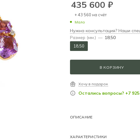
435 600
₽
+ 43 560 на счёт
Мало
Нужна консультация? Наши спе
Размер (мм.)
—
18,50
18,50
В КОРЗИНУ
Хочу в подарок
Остались вопросы? +7 925 
ОПИСАНИЕ
ХАРАКТЕРИСТИКИ