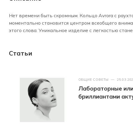
Нет времени быть скромным. Кольцо Avrora с раух
моментально становится центром всеобщего вниман
этого слова. Уникальное изделие с легкостью ста
Статьи
ОБЩИЕ СОВЕТЫ
—
25.03.20
Лабораторные или
бриллиантами акт