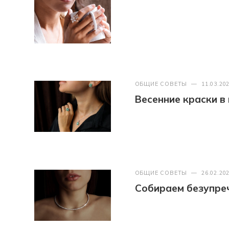
ОБЩИЕ СОВЕТЫ
—
11.03.20
Весенние краски в
ОБЩИЕ СОВЕТЫ
—
26.02.20
Собираем безупреч