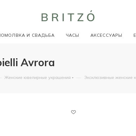
ПОМОЛВКА И СВАДЬБА
ЧАСЫ
АКСЕССУАРЫ
elli Avrora
—
—
Женские ювелирные украшения
Эксклюзивные женские 