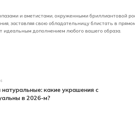
топазами и аметистами, окруженными бриллиантовой ро
ия, заставляя свою обладательницу блистать в прямо
нет идеальным дополнением любого вашего образа.
26
 натуральные: какие украшения с
уальны в 2026-м?