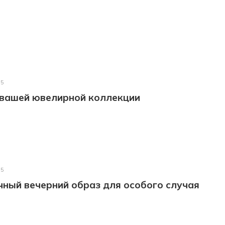
25
 вашей ювелирной коллекции
25
ный вечерний образ для особого случая