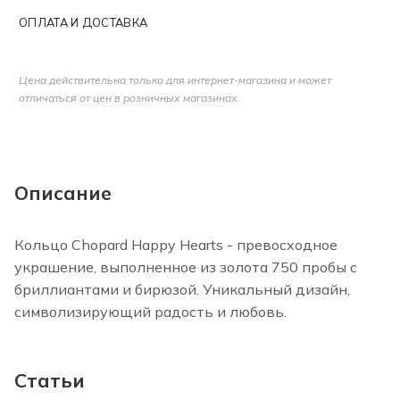
ОПЛАТА И ДОСТАВКА
Цена действительна только для интернет-магазина и может
отличаться от цен в розничных магазинах.
Описание
Кольцо Chopard Happy Hearts - превосходное
украшение, выполненное из золота 750 пробы с
бриллиантами и бирюзой. Уникальный дизайн,
символизирующий радость и любовь.
Статьи