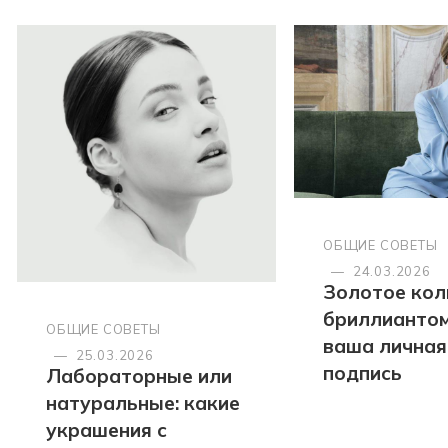
ОБЩИЕ СОВЕТЫ
—
24.03.2026
Золотое кол
бриллиантом
ОБЩИЕ СОВЕТЫ
ваша личная
—
25.03.2026
подпись
Лабораторные или
натуральные: какие
украшения с