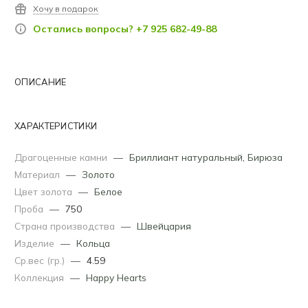
Хочу в подарок
Остались вопросы? +7 925 682-49-88
ОПИСАНИЕ
ХАРАКТЕРИСТИКИ
Драгоценные камни
—
Бриллиант натуральный
,
Бирюза
Материал
—
Золото
Цвет золота
—
Белое
Проба
—
750
Страна производства
—
Швейцария
Изделие
—
Кольца
Ср.вес (гр.)
—
4.59
Коллекция
—
Happy Hearts