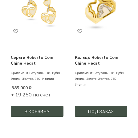
Серьги Roberto Coin
Кольцо Roberto Coin
Chine Heart
Chine Heart
Бриллиант натуральный, Рубин,
Бриллиант натуральный, Рубин,
Эмаль,
Желтое,
750,
Италия
Эмаль,
Золото,
Желтое,
750,
Италия
385 000
₽
+ 19 250 на счёт
В КОРЗИНУ
ПОД ЗАКАЗ