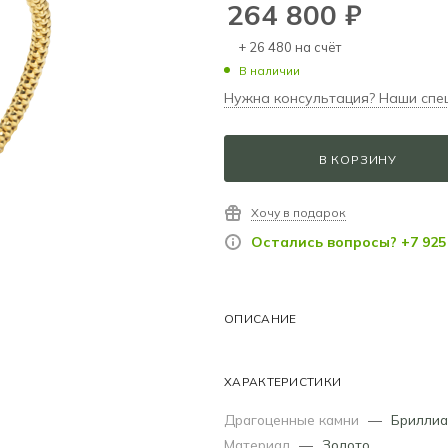
264 800
₽
+ 26 480 на счёт
В наличии
Нужна консультация? Наши спе
В КОРЗИНУ
Хочу в подарок
Остались вопросы? +7 925 
ОПИСАНИЕ
ХАРАКТЕРИСТИКИ
Драгоценные камни
—
Бриллиа
Материал
—
Золото