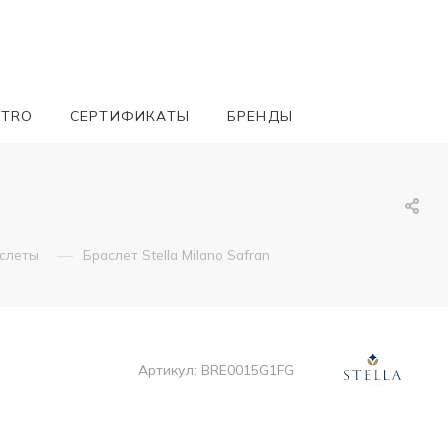
ETRO
СЕРТИФИКАТЫ
БРЕНДЫ
—
аслеты
Браслет Stella Milano Safran
Артикул:
BRE0015G1FG