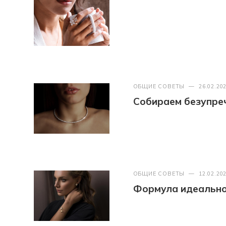
ОБЩИЕ СОВЕТЫ
—
26.02.20
Собираем безупреч
ОБЩИЕ СОВЕТЫ
—
12.02.20
Формула идеально