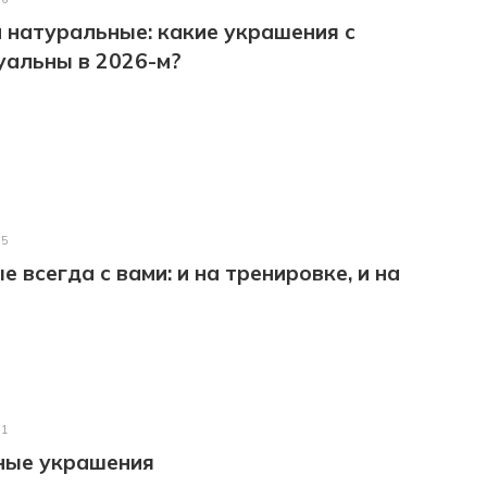
 натуральные: какие украшения с
уальны в 2026-м?
25
 всегда с вами: и на тренировке, и на
21
ные украшения