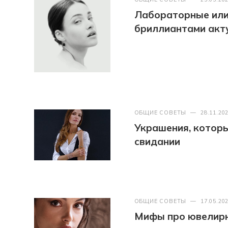
Лабораторные или
бриллиантами акт
ОБЩИЕ СОВЕТЫ
—
28.11.20
Украшения, которые
свидании
ОБЩИЕ СОВЕТЫ
—
17.05.20
Мифы про ювелир