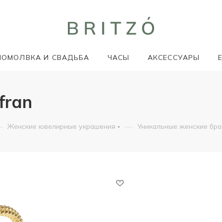
ПОМОЛВКА И СВАДЬБА
ЧАСЫ
АКСЕССУАРЫ
fran
—
—
Женские ювелирные украшения
Уникальные женские бр