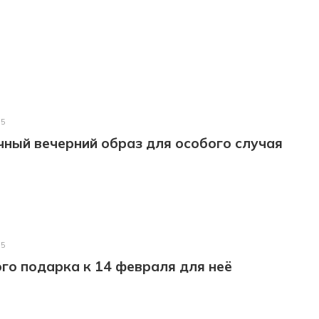
25
ный вечерний образ для особого случая
25
го подарка к 14 февраля для неё