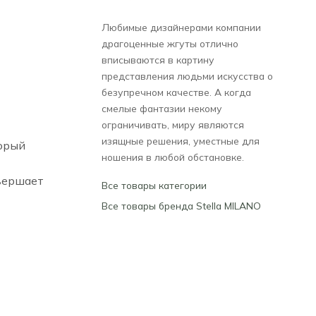
Любимые дизайнерами компании
драгоценные жгуты отлично
вписываются в картину
представления людьми искусства о
безупречном качестве. А когда
смелые фантазии некому
ограничивать, миру являются
изящные решения, уместные для
торый
ношения в любой обстановке.
авершает
Все товары категории
Все товары бренда Stella MILANO