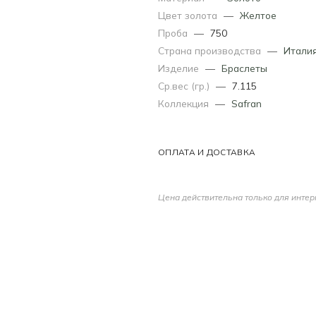
Цвет золота
—
Желтое
Проба
—
750
Страна производства
—
Итали
Изделие
—
Браслеты
Ср.вес (гр.)
—
7.115
Коллекция
—
Safran
ОПЛАТА И ДОСТАВКА
Цена действительна только для интер