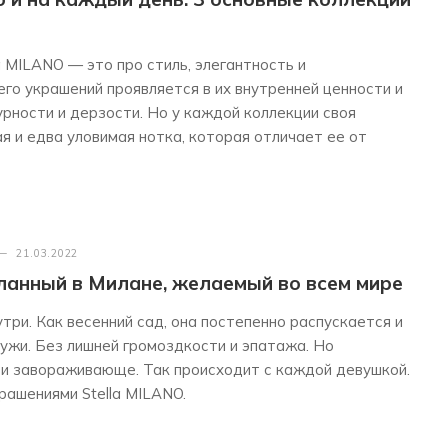
a MILANO — это про стиль, элегантность и
го украшений проявляется в их внутренней ценности и
чурности и дерзости. Но у каждой коллекции своя
я и едва уловимая нотка, которая отличает ее от
—
21.03.2022
еланный в Милане, желаемый во всем мире
три. Как весенний сад, она постепенно распускается и
ужи. Без лишней громоздкости и эпатажа. Но
 и завораживающе. Так происходит с каждой девушкой.
рашениями Stella MILANO.