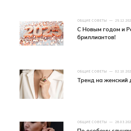
ОБЩИЕ СОВЕТЫ
—
25.12.20
С Новым годом и Р
бриллиантов!
ОБЩИЕ СОВЕТЫ
—
02.10.20
Тренд на женский де
ОБЩИЕ СОВЕТЫ
—
28.03.20
По особому случаю