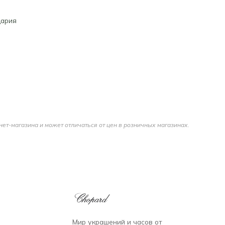
ария
нет-магазина и может отличаться от цен в розничных магазинах.
Мир украшений и часов от