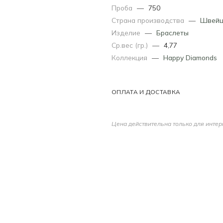
Проба
—
750
Страна производства
—
Швейц
Изделие
—
Браслеты
Ср.вес (гр.)
—
4,77
Коллекция
—
Happy Diamonds
ОПЛАТА И ДОСТАВКА
Цена действительна только для интер