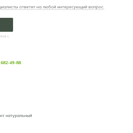
циалисты ответят на любой интересующий вопрос.
тся с
682-49-88
нт натуральный