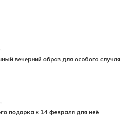
25
ный вечерний образ для особого случая
25
го подарка к 14 февраля для неё