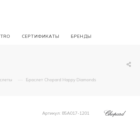
ETRO
СЕРТИФИКАТЫ
БРЕНДЫ
—
аслеты
Браслет Chopard Happy Diamonds
Артикул:
85A017-1201