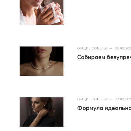
ОБЩИЕ СОВЕТЫ
—
26.02.20
Собираем безупреч
ОБЩИЕ СОВЕТЫ
—
12.02.20
Формула идеально