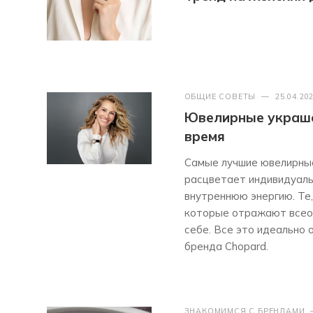
ОБЩИЕ СОВЕТЫ
—
25.04.20
Ювелирные украшен
время
Самые лучшие ювелирные
расцветает индивидуаль
внутреннюю энергию. Те,
которые отражают всео
себе. Все это идеально
бренда Chopard.
ЗНАКОМИМСЯ С БРЕНДАМИ