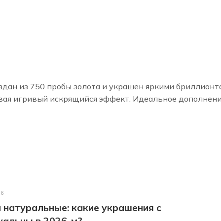
здан из 750 пробы золота и украшен яркими бриллиант
авая игривый искрящийся эффект. Идеальное дополнени
26
 натуральные: какие украшения с