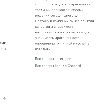
«Chopard» создан на пересечении
традиций прошлого и смелых
решений сегодняшнего дня.
Поэтому в компании смысл понятия
качества и слова честь
воспринимается как синонимы, а
значимость драгоценностей
ами,
определена их личной миссией в
е к
изделиях.
Все товары категории
Все товары бренда Chopard