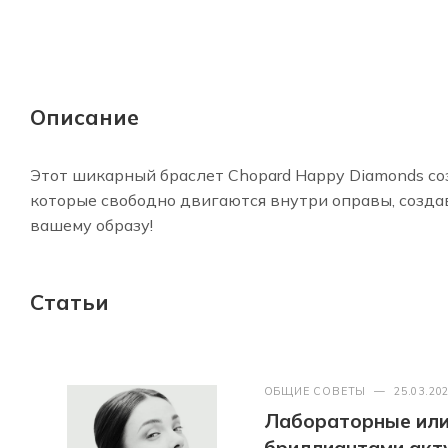
Описание
Этот шикарный браслет Chopard Happy Diamonds со
которые свободно двигаются внутри оправы, созд
вашему образу!
Статьи
ОБЩИЕ СОВЕТЫ
—
25.03.20
Лабораторные или