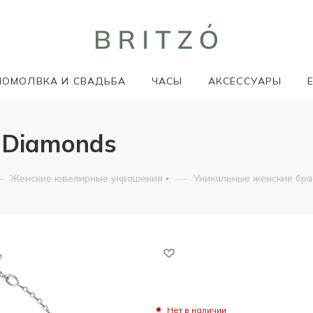
ПОМОЛВКА И СВАДЬБА
ЧАСЫ
АКСЕССУАРЫ
 Diamonds
—
—
Женские ювелирные украшения
Уникальные женские бр
Нет в наличии