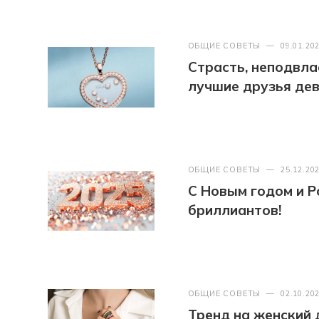
ОБЩИЕ СОВЕТЫ
—
09.01.20
Страсть, неподвл
лучшие друзья де
ОБЩИЕ СОВЕТЫ
—
25.12.20
С Новым годом и Р
бриллиантов!
ОБЩИЕ СОВЕТЫ
—
02.10.20
Тренд на женский де