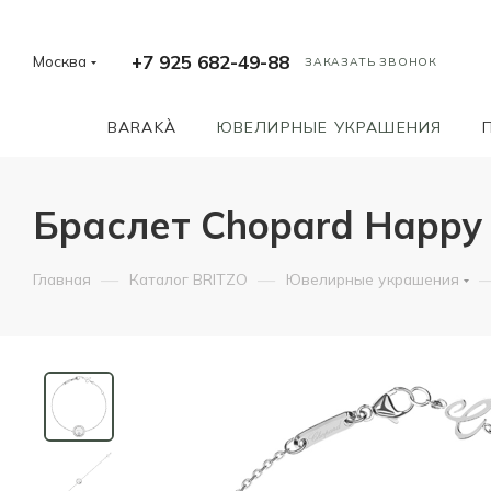
+7 925 682-49-88
Москва
ЗАКАЗАТЬ ЗВОНОК
BARAKÀ
ЮВЕЛИРНЫЕ УКРАШЕНИЯ
Браслет Chopard Happy
—
—
Главная
Каталог BRITZO
Ювелирные украшения