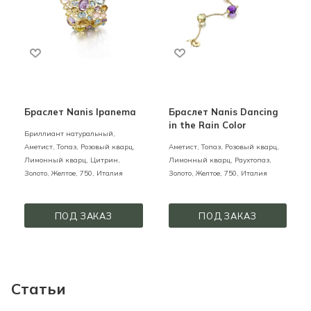
Браслет Nanis Ipanema
Браслет Nanis Dancing
in the Rain Color
Бриллиант натуральный,
Аметист, Топаз, Розовый кварц,
Аметист, Топаз, Розовый кварц,
Лимонный кварц, Цитрин,
Лимонный кварц, Раухтопаз,
Золото,
Желтое,
750,
Италия
Золото,
Желтое,
750,
Италия
ПОД ЗАКАЗ
ПОД ЗАКАЗ
Статьи