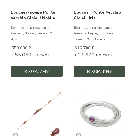
Браслет-колье Ponte
Браслет Ponte Vecchio
Vecchio Gioielli Nobile
Gioielli Iris
Бриллиант натуральный,
Бриллиант натуральный,
Аметист,
Золото,
Желтое,
750,
Аметист, Перидот,
Золото,
Италия
Желтое,
750,
Италия
550 600
₽
316 700
₽
+ 55 060 на счёт
+ 31 670 на счёт
В КОРЗИНУ
В КОРЗИНУ