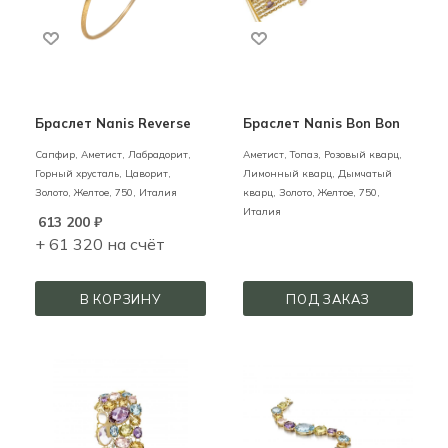
Браслет Nanis Reverse
Браслет Nanis Bon Bon
Сапфир, Аметист, Лабрадорит,
Аметист, Топаз, Розовый кварц,
Горный хрусталь, Цаворит,
Лимонный кварц, Дымчатый
Золото,
Желтое,
750,
Италия
кварц,
Золото,
Желтое,
750,
Италия
613 200
₽
+ 61 320 на счёт
В КОРЗИНУ
ПОД ЗАКАЗ