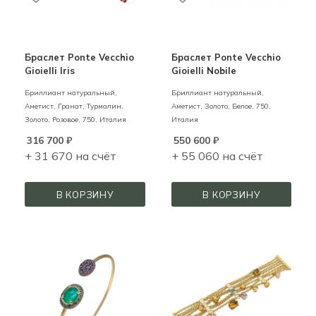
Браслет Ponte Vecchio
Браслет Ponte Vecchio
Gioielli Iris
Gioielli Nobile
Бриллиант натуральный,
Бриллиант натуральный,
Аметист, Гранат, Турмалин,
Аметист,
Золото,
Белое,
750,
Золото,
Розовое,
750,
Италия
Италия
316 700
₽
550 600
₽
+ 31 670 на счёт
+ 55 060 на счёт
В КОРЗИНУ
В КОРЗИНУ