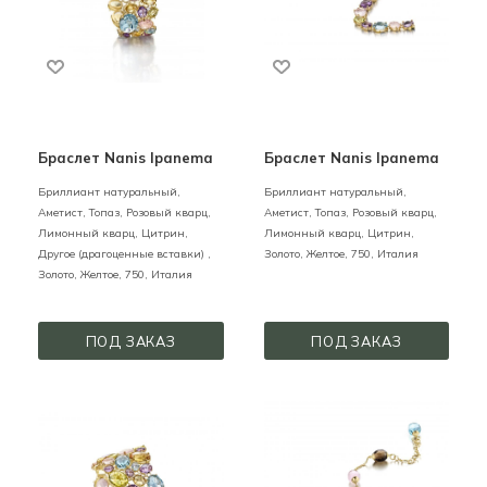
Браслет Nanis Ipanema
Браслет Nanis Ipanema
Бриллиант натуральный,
Бриллиант натуральный,
Аметист, Топаз, Розовый кварц,
Аметист, Топаз, Розовый кварц,
Лимонный кварц, Цитрин,
Лимонный кварц, Цитрин,
Другое (драгоценные вставки) ,
Золото,
Желтое,
750,
Италия
Золото,
Желтое,
750,
Италия
ПОД ЗАКАЗ
ПОД ЗАКАЗ