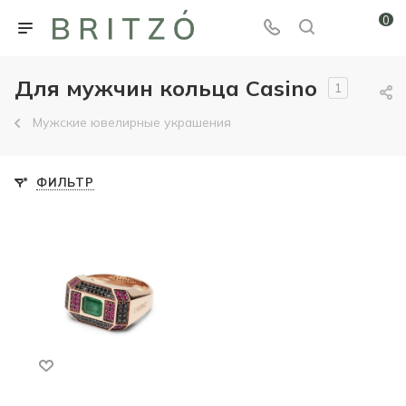
0
Для мужчин кольца Casino
1
Мужские ювелирные украшения
ФИЛЬТР