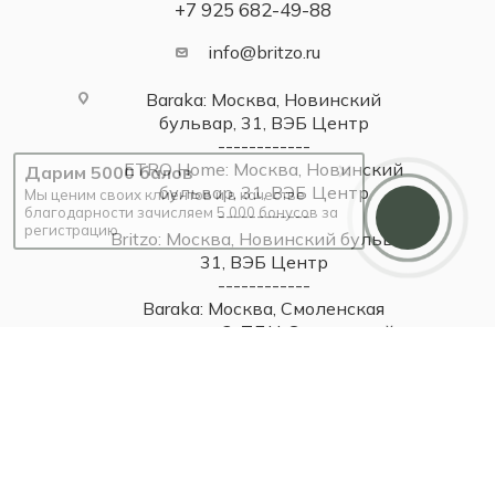
+7 925 682-49-88
info@britzo.ru
Baraka: Москва, Новинский
бульвар, 31, ВЭБ Центр
------------
ETRO Home: Москва, Новинский
Дарим 5000 балов
бульвар, 31, ВЭБ Центр
Мы ценим своих клиентов и в качестве
благодарности зачисляем 5 000 бонусов за
------------
регистрацию
Britzo: Москва, Новинский бульвар,
31, ВЭБ Центр
------------
Baraka: Москва, Смоленская
площадь, 3, ТДЦ Смоленский
Пассаж 1
------------
Самара, ул Самарская, 131
------------
Самара, Московское шоссе, 81А,
ТЦ Парк Хаус, 2 этаж
------------