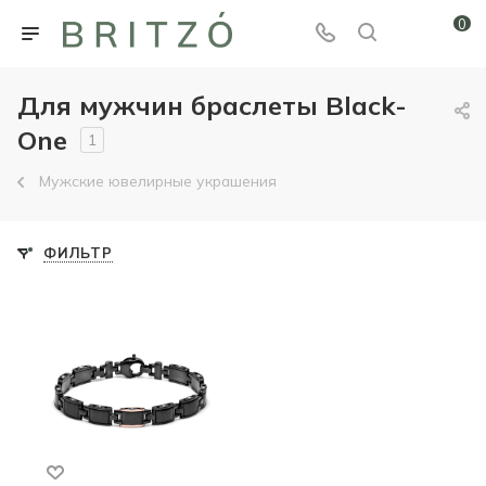
0
Для мужчин браслеты Black-
One
1
Мужские ювелирные украшения
ФИЛЬТР