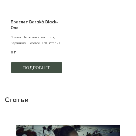
Браслет Barakà Black-
One
Золото, Нержавеющая сталь,
Керамика ,
Розовое,
750,
Италия
от
ПОДРОБНЕЕ
Статьи