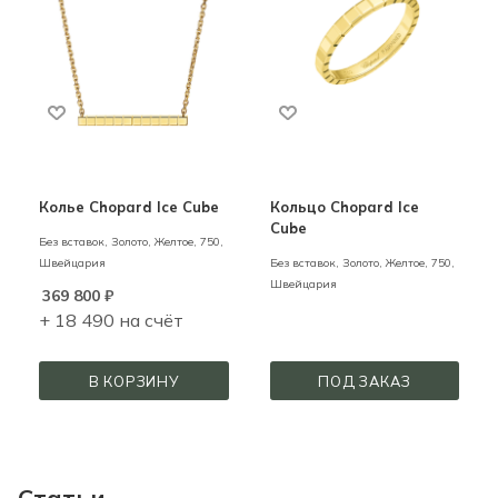
Колье Chopard Ice Cube
Кольцо Chopard Ice
Cube
Без вставок,
Золото,
Желтое,
750,
Швейцария
Без вставок,
Золото,
Желтое,
750,
Швейцария
369 800
₽
+ 18 490 на счёт
В КОРЗИНУ
ПОД ЗАКАЗ
Статьи