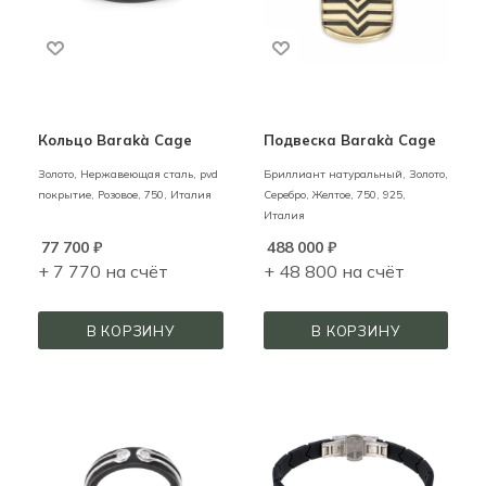
Кольцо Barakà Cage
Подвеска Barakà Cage
Золото, Нержавеющая сталь, pvd
Бриллиант натуральный,
Золото,
покрытие,
Розовое,
750,
Италия
Серебро,
Желтое,
750,
925,
Италия
77 700
₽
488 000
₽
+ 7 770 на счёт
+ 48 800 на счёт
В КОРЗИНУ
В КОРЗИНУ