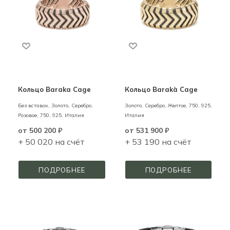
Кольцо Baraka Cage
Кольцо Barakà Cage
Без вставок,
Золото, Серебро,
Золото, Серебро,
Желтое,
750,
925,
Розовое,
750,
925,
Италия
Италия
от
500 200 ₽
от
531 900 ₽
+ 50 020 на счёт
+ 53 190 на счёт
ПОДРОБНЕЕ
ПОДРОБНЕЕ