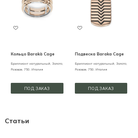
Кольцо Barakà Cage
Подвеска Baraka Cage
Бриллиант натуральный,
Золото,
Бриллиант натуральный,
Золото,
Розовое,
750,
Италия
Розовое,
750,
Италия
ПОД ЗАКАЗ
ПОД ЗАКАЗ
Статьи