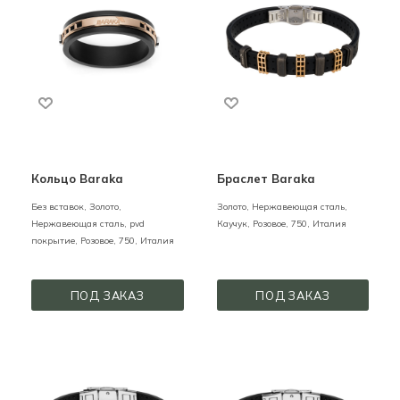
Кольцо Baraka
Браслет Baraka
Без вставок,
Золото,
Золото, Нержавеющая сталь,
Нержавеющая сталь, pvd
Каучук,
Розовое,
750,
Италия
покрытие,
Розовое,
750,
Италия
ПОД ЗАКАЗ
ПОД ЗАКАЗ