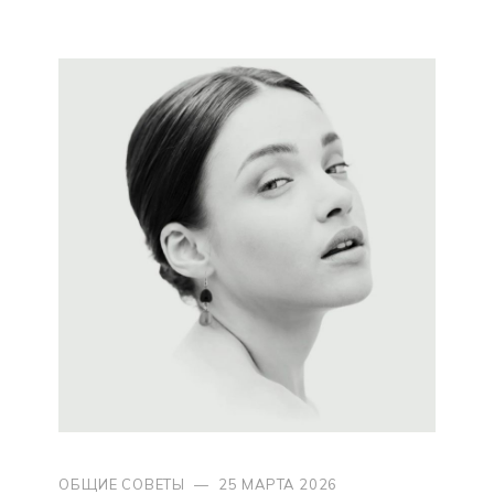
ОБЩИЕ СОВЕТЫ
—
25 МАРТА 2026