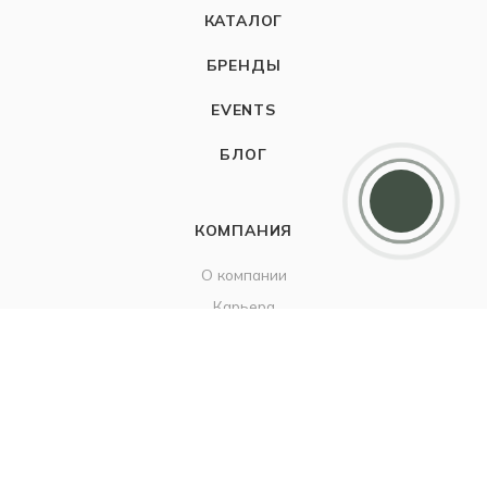
КАТАЛОГ
БРЕНДЫ
EVENTS
БЛОГ
Дарим 5000 балов
Мы ценим своих клиентов и в качестве
благодарности зачисляем 5 000 бонусов за
регистрацию
КОМПАНИЯ
О компании
Карьера
Контакты
ИНФОРМАЦИЯ
Наш Блог