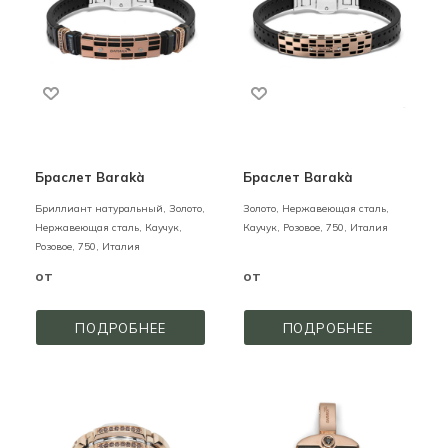
Браслет Barakà
Браслет Barakà
Бриллиант натуральный,
Золото,
Золото, Нержавеющая сталь,
Нержавеющая сталь, Каучук,
Каучук,
Розовое,
750,
Италия
Розовое,
750,
Италия
от
от
ПОДРОБНЕЕ
ПОДРОБНЕЕ