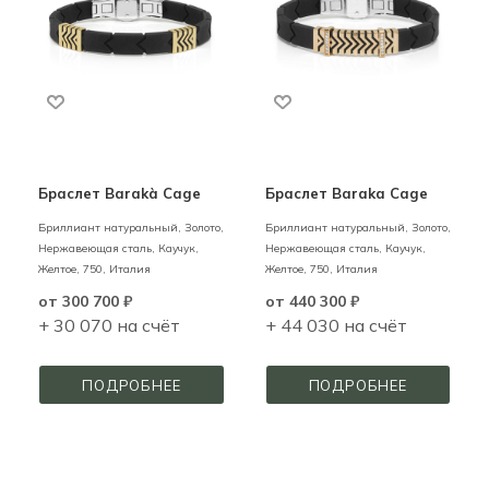
Браслет Barakà Cage
Браслет Barakа Cage
Бриллиант натуральный,
Золото,
Бриллиант натуральный,
Золото,
Нержавеющая сталь, Каучук,
Нержавеющая сталь, Каучук,
Желтое,
750,
Италия
Желтое,
750,
Италия
от
300 700 ₽
от
440 300 ₽
+ 30 070 на счёт
+ 44 030 на счёт
ПОДРОБНЕЕ
ПОДРОБНЕЕ