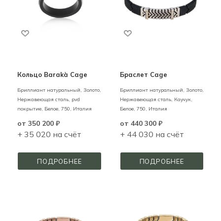
Кольцо Barakà Cage
Браслет Cage
Бриллиант натуральный,
Золото,
Бриллиант натуральный,
Золото,
Нержавеющая сталь, pvd
Нержавеющая сталь, Каучук,
покрытие,
Белое,
750,
Италия
Белое,
750,
Италия
от
350 200 ₽
от
440 300 ₽
+ 35 020 на счёт
+ 44 030 на счёт
ПОДРОБНЕЕ
ПОДРОБНЕЕ