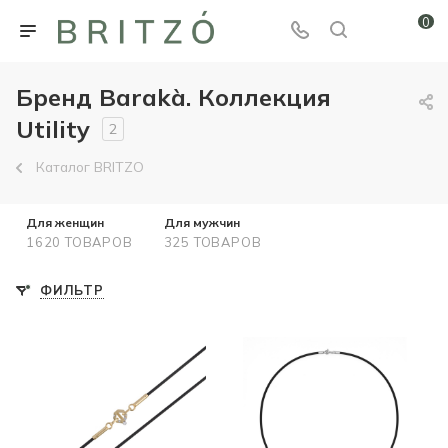
0
Бренд Barakà. Коллекция
Utility
2
Каталог BRITZO
Для женщин
Для мужчин
1620 ТОВАРОВ
325 ТОВАРОВ
ФИЛЬТР