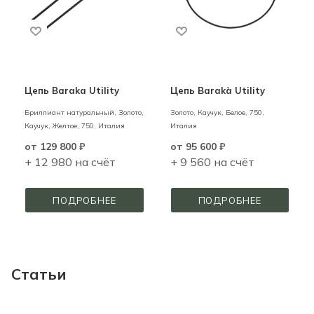
Цепь Baraka Utility
Цепь Barakà Utility
Бриллиант натуральный,
Золото,
Золото, Каучук,
Белое,
750,
Каучук,
Желтое,
750,
Италия
Италия
от
129 800 ₽
от
95 600 ₽
+ 12 980 на счёт
+ 9 560 на счёт
ПОДРОБНЕЕ
ПОДРОБНЕЕ
Статьи