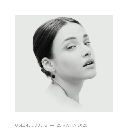
ОБЩИЕ СОВЕТЫ
—
25 МАРТА 2026