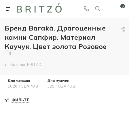
0
Бренд Barakà. Драгоценные
камни Сапфир. Материал
Каучук. Цвет золота Розовое
3
Каталог BRITZO
Для женщин
Для мужчин
1620 ТОВАРОВ
325 ТОВАРОВ
ФИЛЬТР