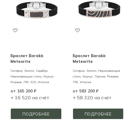
Браслет Barakà
Браслет Barakà
Meteorite
Meteorite
Сапфир,
Золото, Серебро,
Сапфир,
Золото, Нержавеющая
Нержавеющая сталь, Каучук,
сталь, Каучук, Прочие,
Розовое,
Розовое,
750,
925,
Италия
750,
Италия
от
165 200 ₽
от
583 200 ₽
+ 16 520 на счёт
+ 58 320 на счёт
ПОДРОБНЕЕ
ПОДРОБНЕЕ