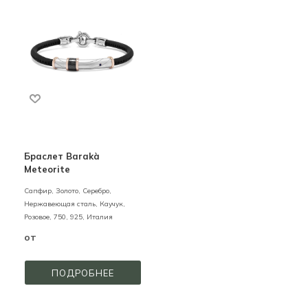
Браслет Barakà
Meteorite
Сапфир,
Золото, Серебро,
Нержавеющая сталь, Каучук,
Розовое,
750,
925,
Италия
от
ПОДРОБНЕЕ