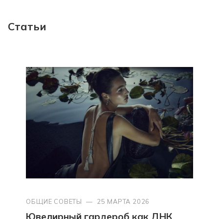
Статьи
ОБЩИЕ СОВЕТЫ
—
25 МАРТА 2026
Ювелирный гардероб как ДНК