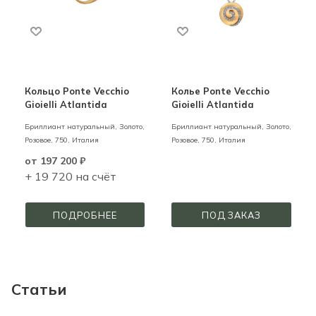
Кольцо Ponte Vecchio
Колье Ponte Vecchio
Gioielli Atlantida
Gioielli Atlantida
Бриллиант натуральный,
Золото,
Бриллиант натуральный,
Золото,
Розовое,
750,
Италия
Розовое,
750,
Италия
от
197 200 ₽
+ 19 720 на счёт
ПОДРОБНЕЕ
ПОД ЗАКАЗ
Статьи