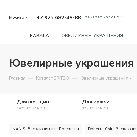
+7 925 682-49-88
Москва
ЗАКАЗАТЬ ЗВОНОК
BARAKÀ
ЮВЕЛИРНЫЕ УКРАШЕНИЯ
Ювелирные украшения к
—
—
Главная
Каталог BRITZO
Ювелирные украшения
Для женщин
Для мужчин
1620 ТОВАРОВ
325 ТОВАРОВ
NANIS. Эксклюзивные Браслеты
Roberto Coin. Эксклюз