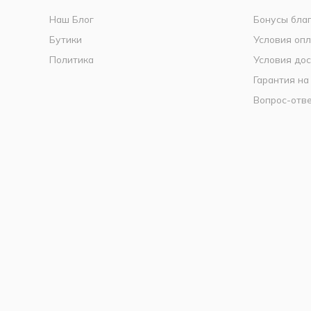
Наш Блог
Бонусы бла
Бутики
Условия оп
Политика
Условия дос
Гарантия на
Вопрос-отв