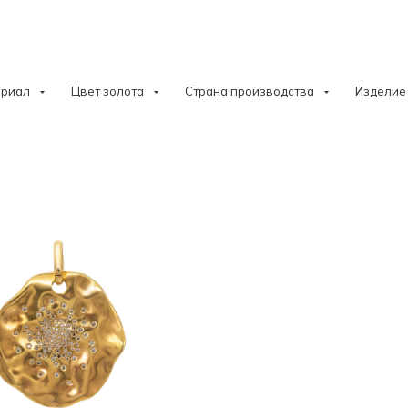
ериал
Цвет золота
Страна производства
Изделие