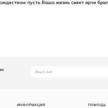
ождеством: пусть Ваша жизнь сияет ярче бри
их
ИНФОРМАЦИЯ
ПОМОЩЬ