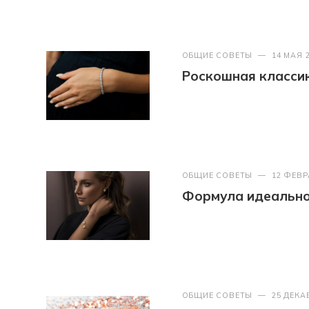
ОБЩИЕ СОВЕТЫ
—
14 МАЯ 
Роскошная классик
ОБЩИЕ СОВЕТЫ
—
12 ФЕВР
Формула идеально
ОБЩИЕ СОВЕТЫ
—
25 ДЕКА