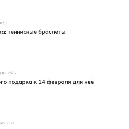
2025
а: теннисные браслеты
АЛЯ 2025
го подарка к 14 февраля для неё
БРЯ 2024