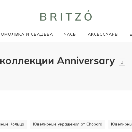
ПОМОЛВКА И СВАДЬБА
ЧАСЫ
АКСЕССУАРЫ
оллекции Anniversary
2
ивные Кольца
Ювелирные украшения от Chopard
Ювелирные