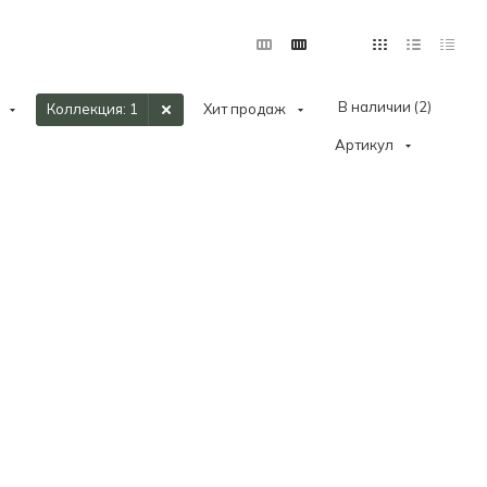
В наличии (
2
)
Коллекция
: 1
Хит продаж
Артикул