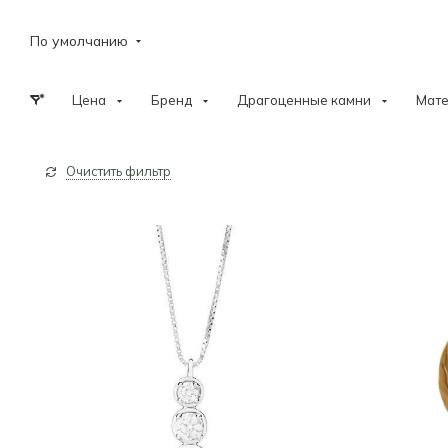
По умолчанию
Цена
Бренд
Драгоценные камни
Мат
Очистить фильтр