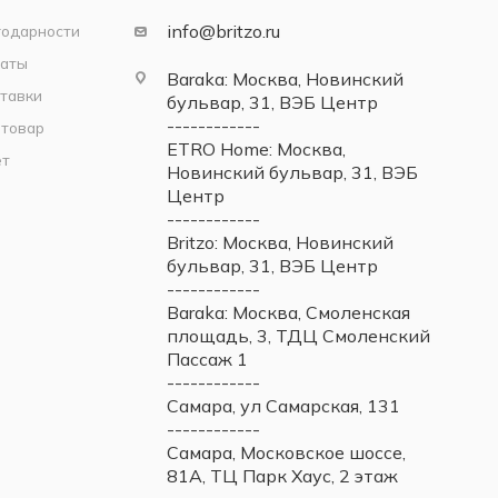
info@britzo.ru
годарности
латы
Baraka: Москва, Новинский
тавки
бульвар, 31, ВЭБ Центр
------------
 товар
ETRO Home: Москва,
ет
Новинский бульвар, 31, ВЭБ
Центр
------------
Britzo: Москва, Новинский
бульвар, 31, ВЭБ Центр
------------
Baraka: Москва, Смоленская
площадь, 3, ТДЦ Смоленский
Пассаж 1
------------
Самара, ул Самарская, 131
------------
Самара, Московское шоссе,
81А, ТЦ Парк Хаус, 2 этаж