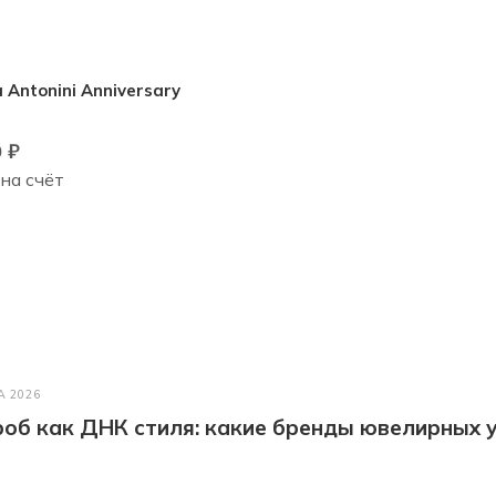
 Antonini Anniversary
0
₽
 на счёт
А 2026
об как ДНК стиля: какие бренды ювелирных у