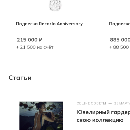
Подвеска Recarlo Anniversary
Подвеска
215 000
₽
885 00
+ 21 500 на счёт
+ 88 500
Статьи
ОБЩИЕ СОВЕТЫ
—
25 МАРТ
Ювелирный гардер
свою коллекцию