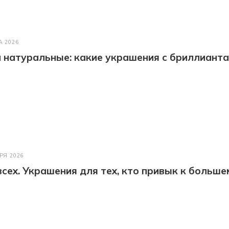
А 2026
натуральные: какие украшения с бриллианта
РЯ 2026
всех. Украшения для тех, кто привык к больше