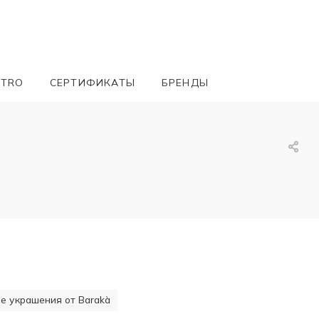
ETRO
СЕРТИФИКАТЫ
БРЕНДЫ
 украшения от Barakà