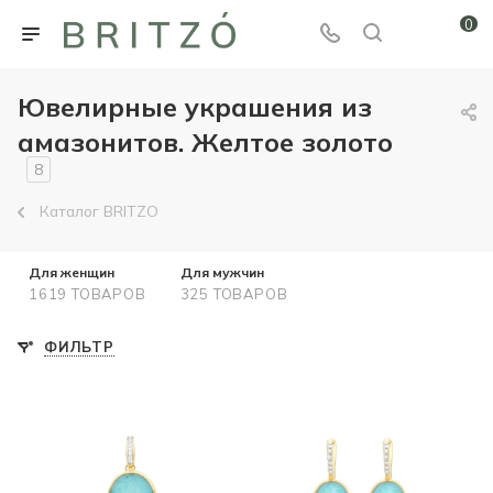
0
Ювелирные украшения из
амазонитов. Желтое золото
8
Каталог BRITZO
Для женщин
Для мужчин
1619 ТОВАРОВ
325 ТОВАРОВ
ФИЛЬТР