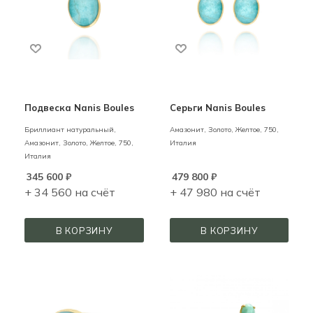
Подвеска Nanis Boules
Серьги Nanis Boules
Бриллиант натуральный,
Амазонит,
Золото,
Желтое,
750,
Амазонит,
Золото,
Желтое,
750,
Италия
Италия
345 600
₽
479 800
₽
+ 34 560 на счёт
+ 47 980 на счёт
В КОРЗИНУ
В КОРЗИНУ