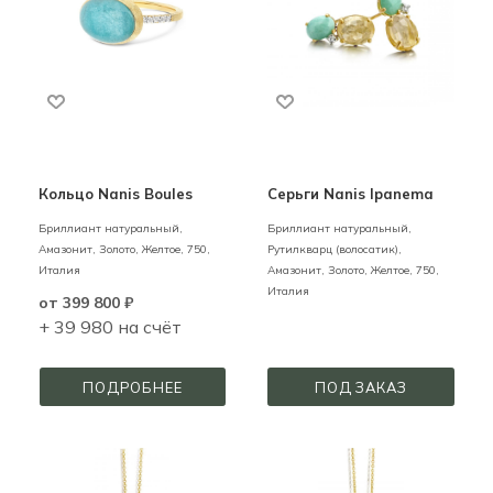
Кольцо Nanis Boules
Серьги Nanis Ipanema
Бриллиант натуральный,
Бриллиант натуральный,
Амазонит,
Золото,
Желтое,
750,
Рутилкварц (волосатик),
Италия
Амазонит,
Золото,
Желтое,
750,
Италия
от
399 800 ₽
+ 39 980 на счёт
ПОДРОБНЕЕ
ПОД ЗАКАЗ