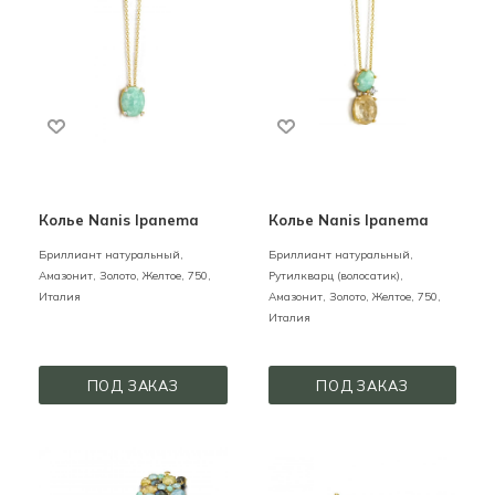
Колье Nanis Ipanema
Колье Nanis Ipanema
Бриллиант натуральный,
Бриллиант натуральный,
Амазонит,
Золото,
Желтое,
750,
Рутилкварц (волосатик),
Италия
Амазонит,
Золото,
Желтое,
750,
Италия
ПОД ЗАКАЗ
ПОД ЗАКАЗ