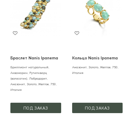
Браслет Nanis Ipanema
Кольцо Nanis Ipanema
Бриллиант натуральный,
Амазонит,
Золото,
Желтое,
750,
Аквамарин, Рутилкварц
Италия
(волосатик), Лабрадорит,
Амазонит,
Золото,
Желтое,
750,
Италия
ПОД ЗАКАЗ
ПОД ЗАКАЗ