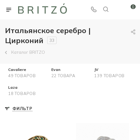
0
Итальянское серебро |
Цирконий
33
Каталог BRITZO
Cavaliere
Evan
JV
49 ТОВАРОВ
22 ТОВАРА
139 ТОВАРОВ
Laza
18 ТОВАРОВ
ФИЛЬТР