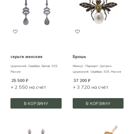
серьги женские
Брошь
Цирконий,
Серебро,
Белое,
925,
Жемчуг, Перидот, Цитрин,
Россия
Цирконий,
Серебро,
925,
Россия
25 500
₽
37 200
₽
+ 2 550 на счёт
+ 3 720 на счёт
В КОРЗИНУ
В КОРЗИНУ