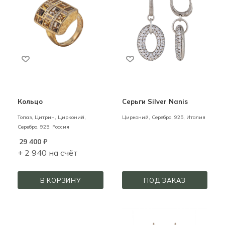
Кольцо
Серьги Silver Nanis
Топаз, Цитрин, Цирконий,
Цирконий,
Серебро,
925,
Италия
Серебро,
925,
Россия
29 400
₽
+ 2 940 на счёт
В КОРЗИНУ
ПОД ЗАКАЗ