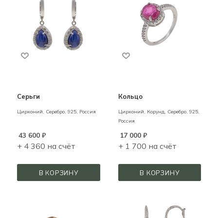
Серьги
Кольцо
Цирконий,
Серебро,
925,
Россия
Цирконий, Корунд,
Серебро,
925,
Россия
43 600
₽
17 000
₽
+ 4 360 на счёт
+ 1 700 на счёт
В КОРЗИНУ
В КОРЗИНУ