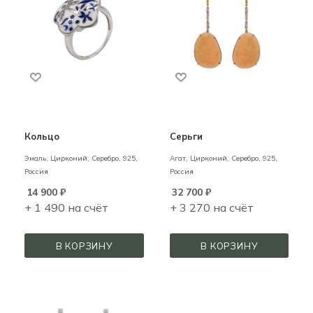
Кольцо
Серьги
Эмаль, Цирконий,
Серебро,
925,
Агат, Цирконий,
Серебро,
925,
Россия
Россия
14 900
₽
32 700
₽
+ 1 490 на счёт
+ 3 270 на счёт
В КОРЗИНУ
В КОРЗИНУ