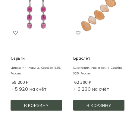
Серьги
Браслет
Цирконий, Корунд,
Серебро,
925,
Цирконий, Авантюрин,
Серебро,
Россия
925,
Россия
59 200
₽
62 300
₽
+ 5 920 на счёт
+ 6 230 на счёт
В КОРЗИНУ
В КОРЗИНУ