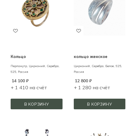
Кольцо
кольцо женское
Перламутр, Цирконий,
Серебро,
Цирконий,
Серебро,
Белое,
925,
925,
Россия
Россия
14 100
₽
12 800
₽
+ 1 410 на счёт
+ 1 280 на счёт
В КОРЗИНУ
В КОРЗИНУ