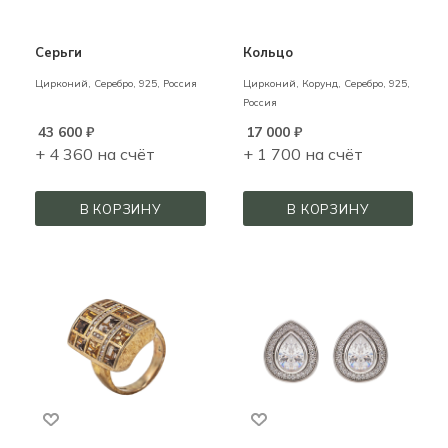
Серьги
Кольцо
Цирконий,
Серебро,
925,
Россия
Цирконий, Корунд,
Серебро,
925,
Россия
43 600
₽
17 000
₽
+ 4 360 на счёт
+ 1 700 на счёт
В КОРЗИНУ
В КОРЗИНУ