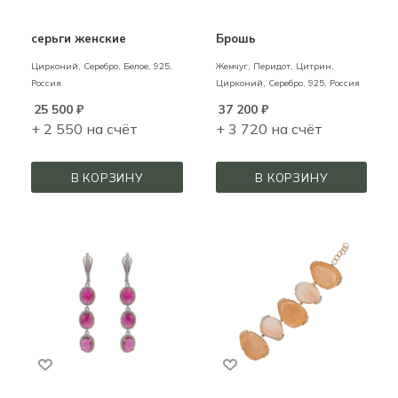
серьги женские
Брошь
Цирконий,
Серебро,
Белое,
925,
Жемчуг, Перидот, Цитрин,
Россия
Цирконий,
Серебро,
925,
Россия
25 500
₽
37 200
₽
+ 2 550 на счёт
+ 3 720 на счёт
В КОРЗИНУ
В КОРЗИНУ