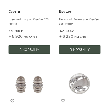
Серьги
Браслет
Цирконий, Корунд,
Серебро,
925,
Цирконий, Авантюрин,
Серебро,
Россия
925,
Россия
59 200
₽
62 300
₽
+ 5 920 на счёт
+ 6 230 на счёт
В КОРЗИНУ
В КОРЗИНУ