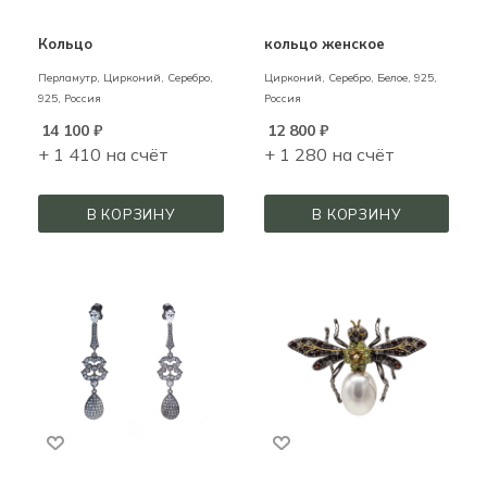
Кольцо
кольцо женское
Перламутр, Цирконий,
Серебро,
Цирконий,
Серебро,
Белое,
925,
925,
Россия
Россия
14 100
₽
12 800
₽
+ 1 410 на счёт
+ 1 280 на счёт
В КОРЗИНУ
В КОРЗИНУ