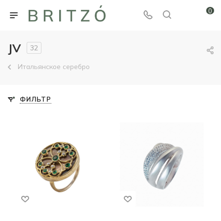
0
JV
32
Итальянское серебро
ФИЛЬТР