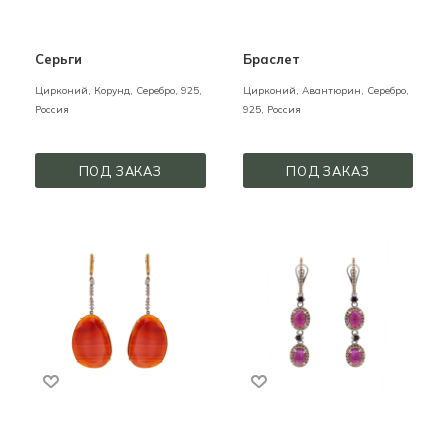
Серьги
Браслет
Цирконий, Корунд,
Серебро,
925,
Цирконий, Авантюрин,
Серебро,
Россия
925,
Россия
ПОД ЗАКАЗ
ПОД ЗАКАЗ