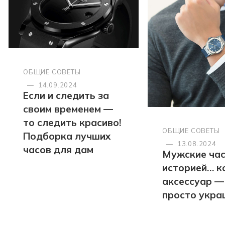
ОБЩИЕ СОВЕТЫ
—
14.09.2024
Если и следить за
своим временем —
то следить красиво!
ОБЩИЕ СОВЕТЫ
Подборка лучших
—
13.08.2024
часов для дам
Мужские час
историей… к
аксессуар —
просто укра