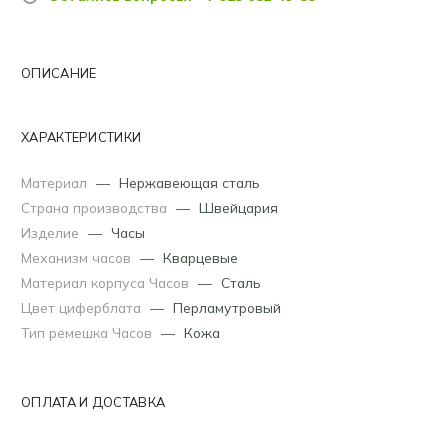
ОПИСАНИЕ
ХАРАКТЕРИСТИКИ
Материал
—
Нержавеющая сталь
Страна производства
—
Швейцария
Изделие
—
Часы
Механизм часов
—
Кварцевые
Материал корпуса Часов
—
Сталь
Цвет циферблата
—
Перламутровый
Тип ремешка Часов
—
Кожа
ОПЛАТА И ДОСТАВКА