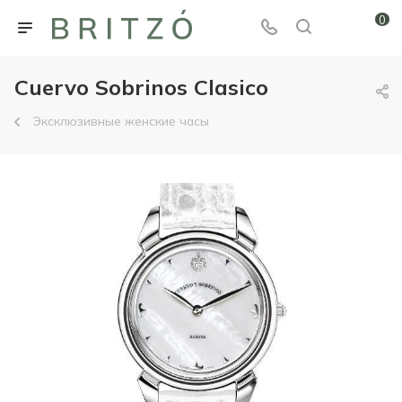
0
Cuervo Sobrinos Clasico
Эксклюзивные женские часы