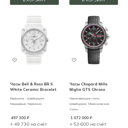
Часы Bell & Ross BR S
Часы Chopard Mille
White Ceramic Bracelet
Miglia GTS Chrono
Керамика ,
Швейцария,
Нержавеющая сталь,
Кварцевые,
Керамика
Швейцария,
Механические,
Сталь
497 300
₽
1 072 000
₽
+ 49 730 на счёт
+ 53 600 на счёт