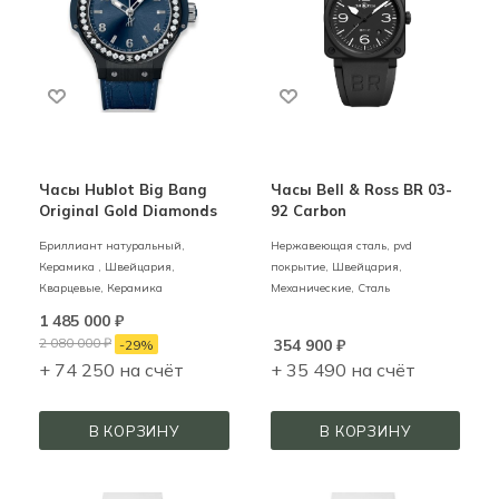
Часы Hublot Big Bang
Часы Bell & Ross BR 03-
Original Gold Diamonds
92 Carbon
Бриллиант натуральный,
Нержавеющая сталь, pvd
Керамика ,
Швейцария,
покрытие,
Швейцария,
Кварцевые,
Керамика
Механические,
Сталь
1 485 000
₽
2 080 000
₽
354 900
₽
-
29
%
+ 74 250 на счёт
+ 35 490 на счёт
В КОРЗИНУ
В КОРЗИНУ