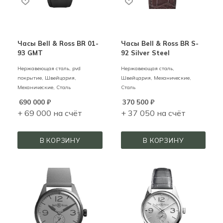
Часы Bell & Ross BR 01-
Часы Bell & Ross BR S-
93 GMT
92 Silver Steel
Нержавеющая сталь, pvd
Нержавеющая сталь,
покрытие,
Швейцария,
Швейцария,
Механические,
Механические,
Сталь
Сталь
690 000
₽
370 500
₽
+ 69 000 на счёт
+ 37 050 на счёт
В КОРЗИНУ
В КОРЗИНУ