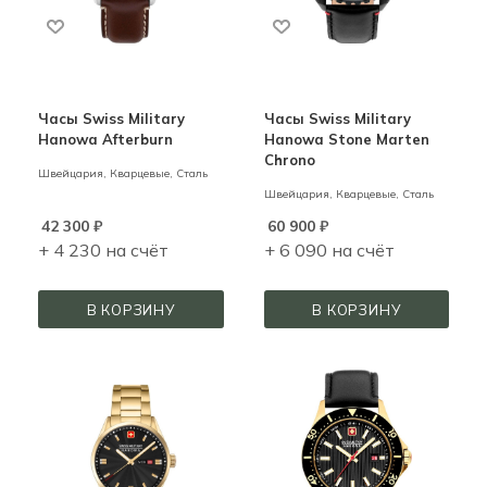
Часы Swiss Military
Часы Swiss Military
Hanowa Afterburn
Hanowa Stone Marten
Chrono
Швейцария,
Кварцевые,
Сталь
Швейцария,
Кварцевые,
Сталь
42 300
₽
60 900
₽
+ 4 230 на счёт
+ 6 090 на счёт
В КОРЗИНУ
В КОРЗИНУ