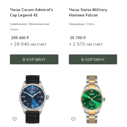
Часы Corum Admiral's
Часы Swiss Military
Cup Legend 42
Hanowa Falcon
Швейцария,
Механические,
Кварцевые,
Сталь
Сталь
299 400
₽
25 700
₽
+ 29 940 на счёт
+ 2 570 на счёт
В КОРЗИНУ
В КОРЗИНУ