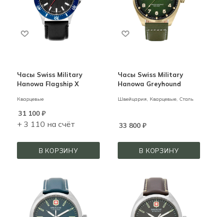
Часы Swiss Military
Часы Swiss Military
Hanowa Flagship X
Hanowa Greyhound
Кварцевые
Швейцария,
Кварцевые,
Сталь
31 100
₽
+ 3 110 на счёт
33 800
₽
В КОРЗИНУ
В КОРЗИНУ