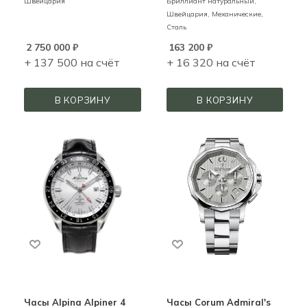
Швейцария
Бриллиант натуральный,
Швейцария,
Механические,
Сталь
2 750 000
₽
163 200
₽
+ 137 500 на счёт
+ 16 320 на счёт
В КОРЗИНУ
В КОРЗИНУ
Часы Alpina Alpiner 4
Часы Corum Admiral's