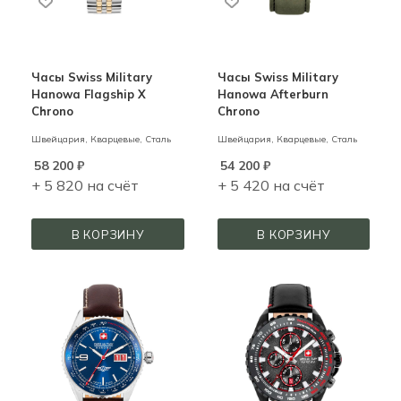
Часы Swiss Military
Часы Swiss Military
Hanowa Flagship X
Hanowa Afterburn
Chrono
Chrono
Швейцария,
Кварцевые,
Сталь
Швейцария,
Кварцевые,
Сталь
58 200
₽
54 200
₽
+ 5 820 на счёт
+ 5 420 на счёт
В КОРЗИНУ
В КОРЗИНУ