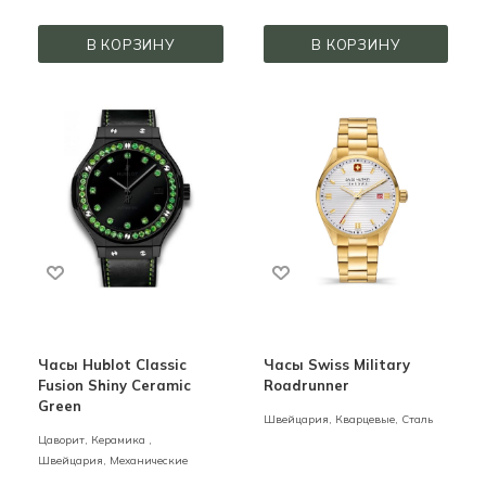
В КОРЗИНУ
В КОРЗИНУ
Часы Hublot Classic
Часы Swiss Military
Fusion Shiny Ceramic
Roadrunner
Green
Швейцария,
Кварцевые,
Сталь
Цаворит,
Керамика ,
Швейцария,
Механические