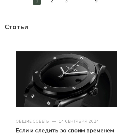
1
2
3
9
Статьи
ОБЩИЕ СОВЕТЫ
—
14 СЕНТЯБРЯ 2024
Если и следить за своим временем