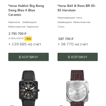
Часы Hublot Big Bang
Часы Bell & Ross BR 03-
Sang Bleu II Blue
92 Horolum
Ceramic
Нержавеющая сталь,
Керамика ,
Швейцария,
Швейцария,
Механические,
Механические,
Керамика
Сталь
2 793 700
₽
3 055 000
₽
387 700
₽
-
9
%
+ 139 685 на счёт
+ 38 770 на счёт
В КОРЗИНУ
В КОРЗИНУ