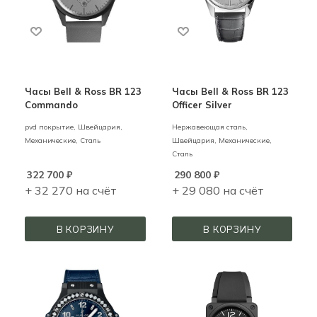
Часы Bell & Ross BR 123
Часы Bell & Ross BR 123
Commando
Officer Silver
pvd покрытие,
Швейцария,
Нержавеющая сталь,
Механические,
Сталь
Швейцария,
Механические,
Сталь
322 700
₽
290 800
₽
+ 32 270 на счёт
+ 29 080 на счёт
В КОРЗИНУ
В КОРЗИНУ