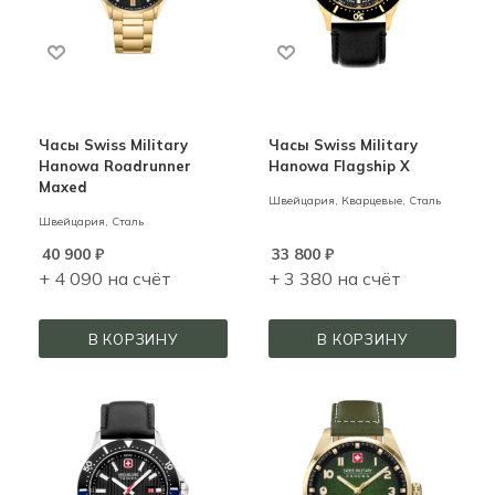
Часы Swiss Military
Часы Swiss Military
Hanowa Roadrunner
Hanowa Flagship X
Maxed
Швейцария,
Кварцевые,
Сталь
Швейцария,
Сталь
40 900
₽
33 800
₽
+ 4 090 на счёт
+ 3 380 на счёт
В КОРЗИНУ
В КОРЗИНУ