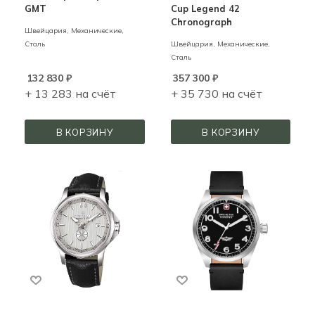
GMT
Cup Legend 42
Chronograph
Швейцария,
Механические,
Сталь
Швейцария,
Механические,
Сталь
132 830
₽
357 300
₽
+ 13 283 на счёт
+ 35 730 на счёт
В КОРЗИНУ
В КОРЗИНУ