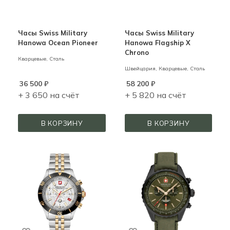
Часы Swiss Military
Часы Swiss Military
Hanowa Ocean Pioneer
Hanowa Flagship X
Chrono
Кварцевые,
Сталь
Швейцария,
Кварцевые,
Сталь
36 500
₽
58 200
₽
+ 3 650 на счёт
+ 5 820 на счёт
В КОРЗИНУ
В КОРЗИНУ