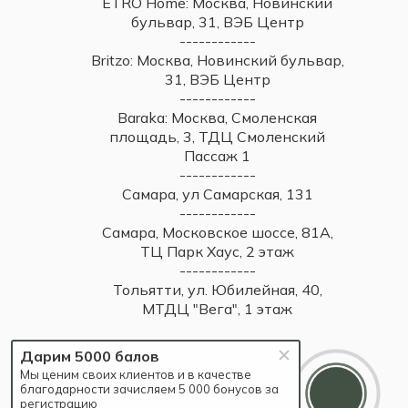
ETRO Home: Москва, Новинский
бульвар, 31, ВЭБ Центр
------------
Britzo: Москва, Новинский бульвар,
31, ВЭБ Центр
------------
Baraka: Москва, Смоленская
площадь, 3, ТДЦ Смоленский
Пассаж 1
------------
Самара, ул Самарская, 131
------------
Самара, Московское шоссе, 81А,
ТЦ Парк Хаус, 2 этаж
------------
Тольятти, ул. Юбилейная, 40,
МТДЦ "Вега", 1 этаж
Дарим 5000 балов
Мы ценим своих клиентов и в качестве
благодарности зачисляем 5 000 бонусов за
регистрацию