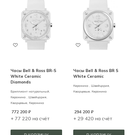
Часы Bell & Ross BR-S
Часы Bell & Ross BR S
White Ceramic
White Ceramic
Diamonds
Керамика ,
Швейцария,
Бриллиант натуральный,
Кварцевые,
Керамика
Керамика ,
Швейцария,
Кварцевые,
Керамика
772 200
₽
294 200
₽
+ 77 220 на счёт
+ 29 420 на счёт
В КОРЗИНУ
В КОРЗИНУ