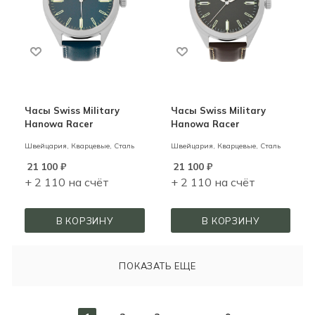
Часы Swiss Military
Часы Swiss Military
Hanowa Racer
Hanowa Racer
Швейцария,
Кварцевые,
Сталь
Швейцария,
Кварцевые,
Сталь
21 100
₽
21 100
₽
+ 2 110 на счёт
+ 2 110 на счёт
В КОРЗИНУ
В КОРЗИНУ
ПОКАЗАТЬ ЕЩЕ