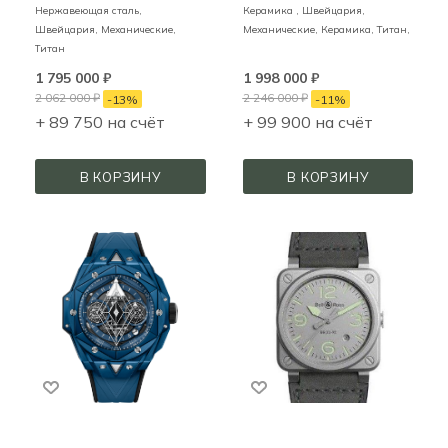
Нержавеющая сталь,
Керамика ,
Швейцария,
Швейцария,
Механические,
Механические,
Керамика, Титан,
Титан
1 795 000
₽
1 998 000
₽
2 062 000
₽
2 246 000
₽
-
13
%
-
11
%
+ 89 750 на счёт
+ 99 900 на счёт
В КОРЗИНУ
В КОРЗИНУ