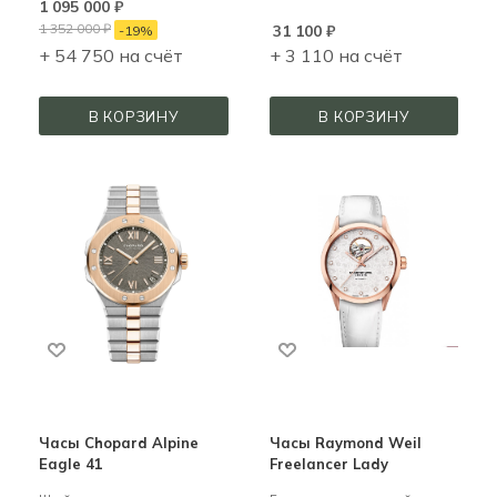
1 095 000
₽
1 352 000
₽
31 100
₽
-
19
%
+ 54 750 на счёт
+ 3 110 на счёт
В КОРЗИНУ
В КОРЗИНУ
Часы Chopard Alpine
Часы Raymond Weil
Eagle 41
Freelancer Lady