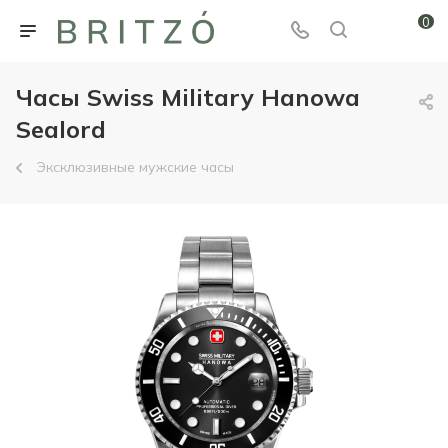
0
Часы Swiss Military Hanowa
Sealord
Эксклюзивные мужские часы