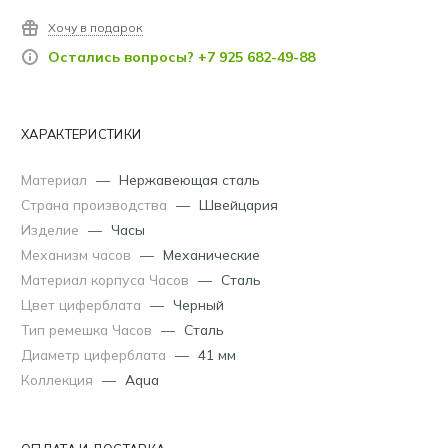
Хочу в подарок
Остались вопросы? +7 925 682-49-88
ХАРАКТЕРИСТИКИ
Материал
—
Нержавеющая сталь
Страна производства
—
Швейцария
Изделие
—
Часы
Механизм часов
—
Механические
Материал корпуса Часов
—
Сталь
Цвет циферблата
—
Черный
Тип ремешка Часов
—
Сталь
Диаметр циферблата
—
41 мм
Коллекция
—
Aqua