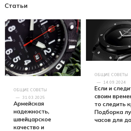
Статьи
ОБЩИЕ СОВЕТЫ
—
14.09.2024
Если и следи
ОБЩИЕ СОВЕТЫ
своим време
—
31.03.2025
Армейская
то следить к
надежность,
Подборка л
швейцарское
часов для д
качество и