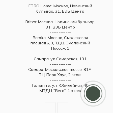
------------
ETRO Home: Москва, Новинский
бульвар, 31, ВЭБ Центр
------------
Britzo: Москва, Новинский бульвар,
31, ВЭБ Центр
------------
Baraka: Москва, Смоленская
площадь, 3, ТДЦ Смоленский
Пассаж 1
------------
Самара, ул Самарская, 131
------------
Самара, Московское шоссе, 81А,
ТЦ Парк Хаус, 2 этаж
------------
Дарим 5000 балов
Тольятти, ул. Юбилейная, 40,
Мы ценим своих клиентов и в качестве
МТДЦ "Вега", 1 этаж
благодарности зачисляем 5 000 бонусов за
регистрацию