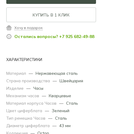
КУПИТЬ В 1 КЛИК
Хочу в подарок
Остались вопросы? +7 925 682-49-88
ХАРАКТЕРИСТИКИ
Материал
—
Нержавеющая сталь
Страна производства
—
Швейцария
Изделие
—
Часы
Механизм часов
—
Кварцевые
Материал корпуса Часов
—
Сталь
Цвет циферблата
—
Зеленый
Тип ремешка Часов
—
Сталь
Диаметр циферблата
—
43 мм
Коллекция
—
Octon