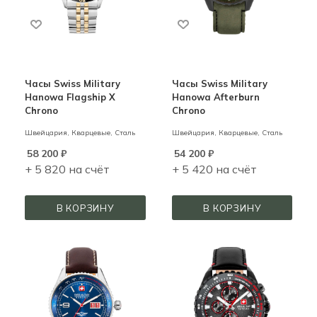
Часы Swiss Military
Часы Swiss Military
Hanowa Flagship X
Hanowa Afterburn
Chrono
Chrono
Швейцария,
Кварцевые,
Сталь
Швейцария,
Кварцевые,
Сталь
58 200
₽
54 200
₽
+ 5 820 на счёт
+ 5 420 на счёт
В КОРЗИНУ
В КОРЗИНУ