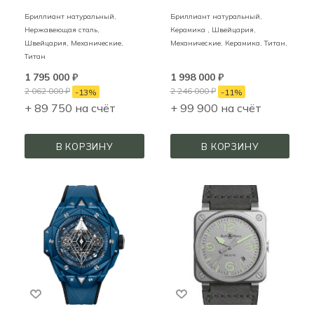
Бриллиант натуральный,
Бриллиант натуральный,
Нержавеющая сталь,
Керамика ,
Швейцария,
Швейцария,
Механические,
Механические,
Керамика, Титан,
Титан
1 795 000
₽
1 998 000
₽
2 062 000
₽
2 246 000
₽
-
13
%
-
11
%
+ 89 750 на счёт
+ 99 900 на счёт
В КОРЗИНУ
В КОРЗИНУ