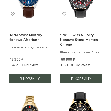
Часы Swiss Military
Часы Swiss Military
Hanowa Afterburn
Hanowa Stone Marten
Chrono
Швейцария,
Кварцевые,
Сталь
Швейцария,
Кварцевые,
Сталь
42 300
₽
60 900
₽
+ 4 230 на счёт
+ 6 090 на счёт
В КОРЗИНУ
В КОРЗИНУ