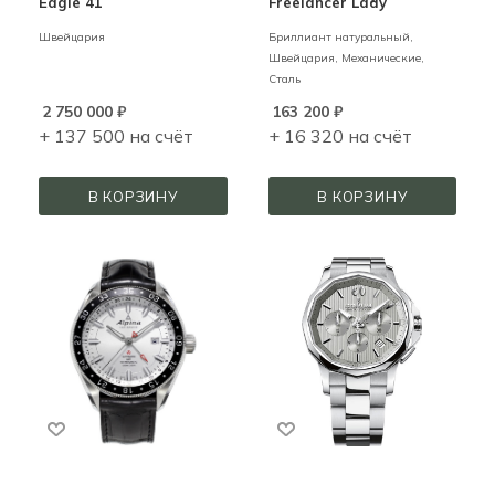
Eagle 41
Freelancer Lady
Швейцария
Бриллиант натуральный,
Швейцария,
Механические,
Сталь
2 750 000
₽
163 200
₽
+ 137 500 на счёт
+ 16 320 на счёт
В КОРЗИНУ
В КОРЗИНУ