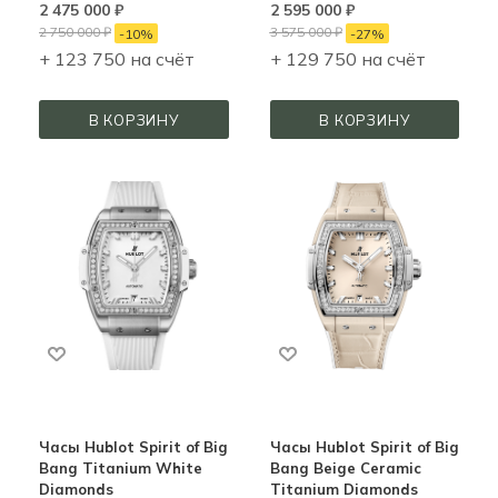
2 475 000
₽
2 595 000
₽
2 750 000
₽
3 575 000
₽
-
10
%
-
27
%
+ 123 750 на счёт
+ 129 750 на счёт
В КОРЗИНУ
В КОРЗИНУ
Часы Hublot Spirit of Big
Часы Hublot Spirit of Big
Bang Titanium White
Bang Beige Ceramic
Diamonds
Titanium Diamonds