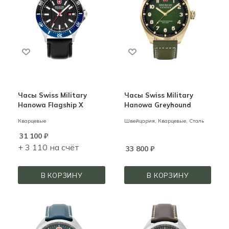
Часы Swiss Military
Часы Swiss Military
Hanowa Flagship X
Hanowa Greyhound
Кварцевые
Швейцария,
Кварцевые,
Сталь
31 100
₽
+ 3 110 на счёт
33 800
₽
В КОРЗИНУ
В КОРЗИНУ