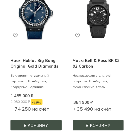
Часы Hublot Big Bang
Часы Bell & Ross BR 03-
Original Gold Diamonds
92 Carbon
Бриллиант натуральный,
Нержавеющая сталь, pvd
Керамика ,
Швейцария,
покрытие,
Швейцария,
Кварцевые,
Керамика
Механические,
Сталь
1 485 000
₽
2 080 000
₽
354 900
₽
-
29
%
+ 74 250 на счёт
+ 35 490 на счёт
В КОРЗИНУ
В КОРЗИНУ