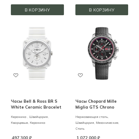
В КОРЗИНУ
В КОРЗИНУ
Часы Bell & Ross BR S
Часы Chopard Mille
White Ceramic Bracelet
Miglia GTS Chrono
Керамика ,
Швейцария,
Нержавеющая сталь,
Кварцевые,
Керамика
Швейцария,
Механические,
Сталь
497 300
₽
1 072 000
₽