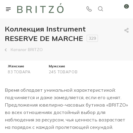
0
Коллекция Instrument
RESERVE DE MARCHE
329
Каталог BRITZO
Женские
Мужские
83 ТОВАРА
245 ТОВАРОВ
Время обладает уникальной характеристикой:
подчиняется и даже замедляется, если его ценят.
Предложения ювелирно-часовых бутиков «BRITZO»
во всех отношениях достойный выбор для
наблюдения за ресурсом, чья ценность возрастает
на порядок с каждой пролетающей секундой.