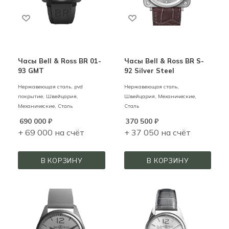
Часы Bell & Ross BR 01-
Часы Bell & Ross BR S-
93 GMT
92 Silver Steel
Нержавеющая сталь, pvd
Нержавеющая сталь,
покрытие,
Швейцария,
Швейцария,
Механические,
Механические,
Сталь
Сталь
690 000
₽
370 500
₽
+ 69 000 на счёт
+ 37 050 на счёт
В КОРЗИНУ
В КОРЗИНУ