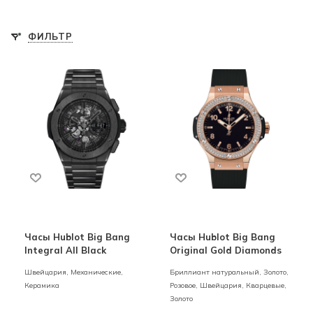
ФИЛЬТР
Часы Hublot Big Bang
Часы Hublot Big Bang
Integral All Black
Original Gold Diamonds
Швейцария,
Механические,
Бриллиант натуральный,
Золото,
Керамика
Розовое,
Швейцария,
Кварцевые,
Золото