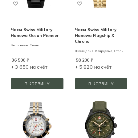
Часы Swiss Military
Часы Swiss Military
Hanowa Ocean Pioneer
Hanowa Flagship X
Chrono
Кварцевые,
Сталь
Швейцария,
Кварцевые,
Сталь
36 500
₽
58 200
₽
+ 3 650 на счёт
+ 5 820 на счёт
В КОРЗИНУ
В КОРЗИНУ