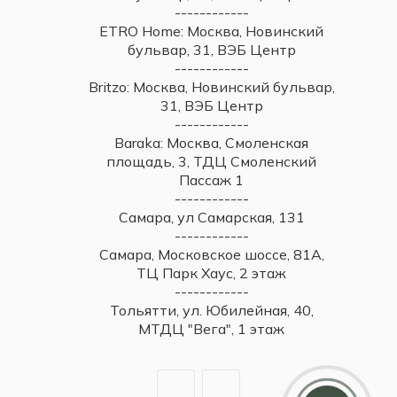
------------
ETRO Home: Москва, Новинский
бульвар, 31, ВЭБ Центр
------------
Britzo: Москва, Новинский бульвар,
31, ВЭБ Центр
------------
Baraka: Москва, Смоленская
площадь, 3, ТДЦ Смоленский
Пассаж 1
------------
Самара, ул Самарская, 131
------------
Самара, Московское шоссе, 81А,
ТЦ Парк Хаус, 2 этаж
------------
Тольятти, ул. Юбилейная, 40,
МТДЦ "Вега", 1 этаж
Дарим 5000 балов
Мы ценим своих клиентов и в качестве