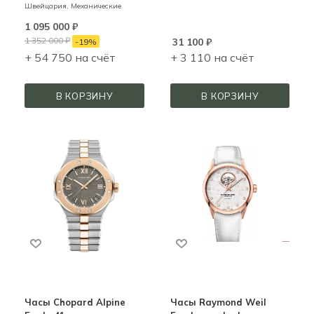
Швейцария,
Механические
1 095 000
₽
1 352 000
₽
31 100
₽
-
19
%
+ 54 750 на счёт
+ 3 110 на счёт
В КОРЗИНУ
В КОРЗИНУ
Часы Chopard Alpine
Часы Raymond Weil