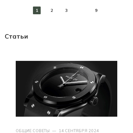
1
2
3
9
Статьи
ОБЩИЕ СОВЕТЫ
—
14 СЕНТЯБРЯ 2024