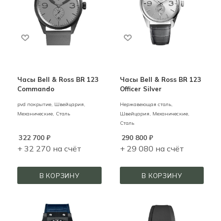
Часы Bell & Ross BR 123
Часы Bell & Ross BR 123
Commando
Officer Silver
pvd покрытие,
Швейцария,
Нержавеющая сталь,
Механические,
Сталь
Швейцария,
Механические,
Сталь
322 700
₽
290 800
₽
+ 32 270 на счёт
+ 29 080 на счёт
В КОРЗИНУ
В КОРЗИНУ