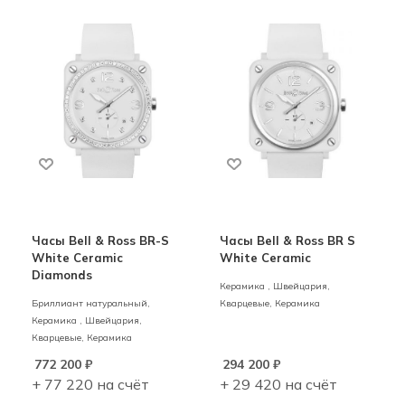
Часы Bell & Ross BR-S
Часы Bell & Ross BR S
White Ceramic
White Ceramic
Diamonds
Керамика ,
Швейцария,
Бриллиант натуральный,
Кварцевые,
Керамика
Керамика ,
Швейцария,
Кварцевые,
Керамика
772 200
₽
294 200
₽
+ 77 220 на счёт
+ 29 420 на счёт