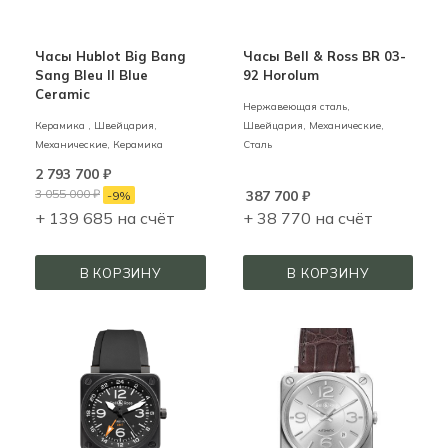
Часы Hublot Big Bang
Часы Bell & Ross BR 03-
Sang Bleu II Blue
92 Horolum
Ceramic
Нержавеющая сталь,
Керамика ,
Швейцария,
Швейцария,
Механические,
Механические,
Керамика
Сталь
2 793 700
₽
3 055 000
₽
387 700
₽
-
9
%
+ 139 685 на счёт
+ 38 770 на счёт
В КОРЗИНУ
В КОРЗИНУ