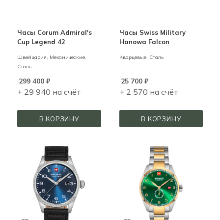
Часы Corum Admiral's
Часы Swiss Military
Cup Legend 42
Hanowa Falcon
Швейцария,
Механические,
Кварцевые,
Сталь
Сталь
299 400
₽
25 700
₽
+ 29 940 на счёт
+ 2 570 на счёт
В КОРЗИНУ
В КОРЗИНУ