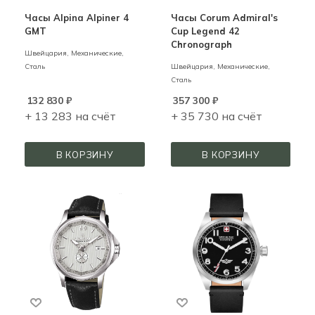
Часы Alpina Alpiner 4
Часы Corum Admiral's
GMT
Cup Legend 42
Chronograph
Швейцария,
Механические,
Сталь
Швейцария,
Механические,
Сталь
132 830
₽
357 300
₽
+ 13 283 на счёт
+ 35 730 на счёт
В КОРЗИНУ
В КОРЗИНУ