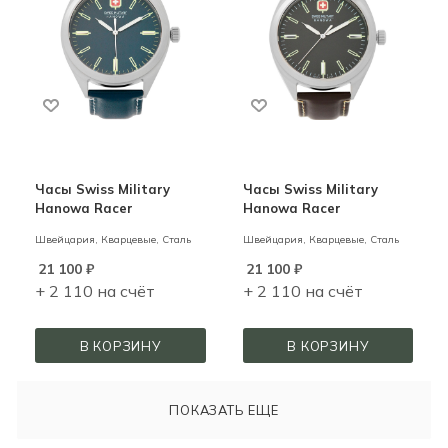
Часы Swiss Military
Часы Swiss Military
Hanowa Racer
Hanowa Racer
Швейцария,
Кварцевые,
Сталь
Швейцария,
Кварцевые,
Сталь
21 100
₽
21 100
₽
+ 2 110 на счёт
+ 2 110 на счёт
В КОРЗИНУ
В КОРЗИНУ
ПОКАЗАТЬ ЕЩЕ