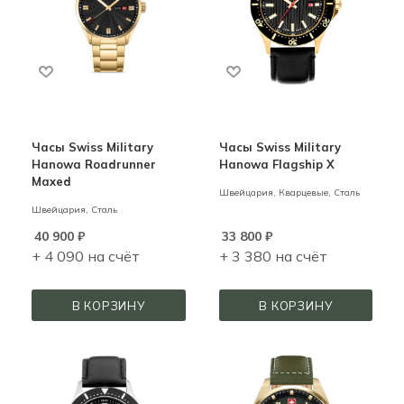
Часы Swiss Military
Часы Swiss Military
Hanowa Roadrunner
Hanowa Flagship X
Maxed
Швейцария,
Кварцевые,
Сталь
Швейцария,
Сталь
40 900
₽
33 800
₽
+ 4 090 на счёт
+ 3 380 на счёт
В КОРЗИНУ
В КОРЗИНУ