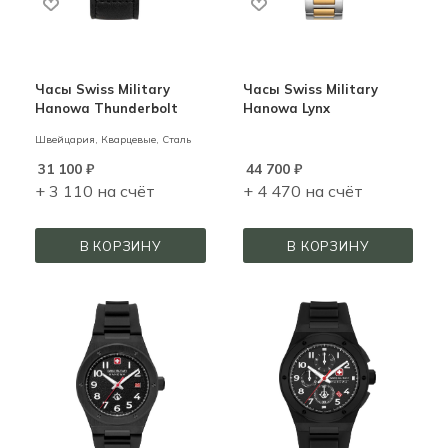
Часы Swiss Military
Часы Swiss Military
Hanowa Thunderbolt
Hanowa Lynx
Швейцария,
Кварцевые,
Сталь
31 100
₽
44 700
₽
+ 3 110 на счёт
+ 4 470 на счёт
В КОРЗИНУ
В КОРЗИНУ