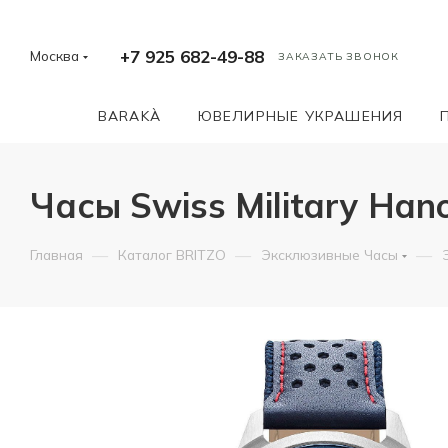
+7 925 682-49-88
Москва
ЗАКАЗАТЬ ЗВОНОК
BARAKÀ
ЮВЕЛИРНЫЕ УКРАШЕНИЯ
Часы Swiss Military Ha
—
—
—
Главная
Каталог BRITZO
Эксклюзивные Часы