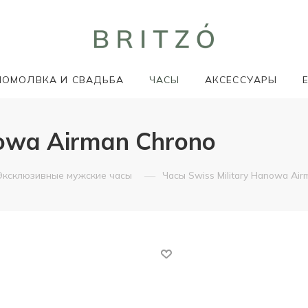
ПОМОЛВКА И СВАДЬБА
ЧАСЫ
АКСЕССУАРЫ
nowa Airman Chrono
—
Эксклюзивные мужские часы
Часы Swiss Military Hanowa Air