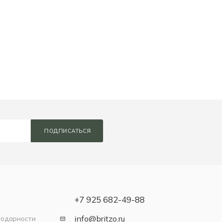
ПОДПИСАТЬСЯ
+7 925 682-49-88
info@britzo.ru
годарности