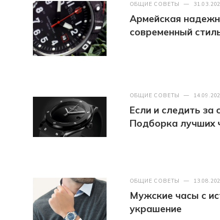
ОБЩИЕ СОВЕТЫ
—
31.03.20
Армейская надежно
современный стиль
ОБЩИЕ СОВЕТЫ
—
14.09.20
Если и следить за
Подборка лучших 
ОБЩИЕ СОВЕТЫ
—
13.08.20
Мужские часы с ис
украшение