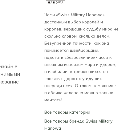
Часы «Swiss Military Hanowa»
достойный выбор королей и
королев, вершащих судьбу мира не
сколько словом, сколько делом.
Безупречной точности, как она
понимается швейцарцами,
подстать «безразличие» часов к
внешним каверзам мира и ударам,
изайн в
в изобилии встречающихся на
менимыми
сложных дорогах у идущих
казание
впереди всех. О таком помощнике
в облике человека можно только
мечтать!
Все товары категории
Все товары бренда Swiss Military
Hanowa