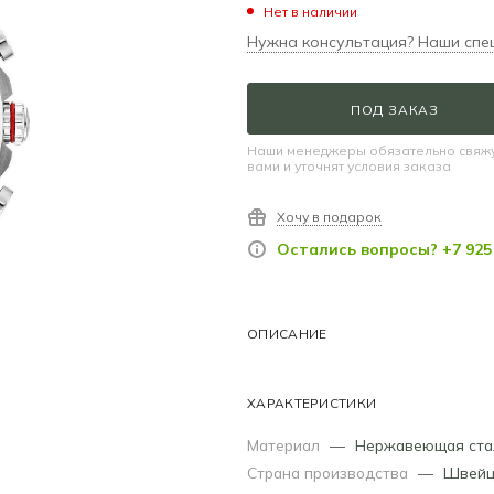
Нет в наличии
Нужна консультация? Наши спе
ПОД ЗАКАЗ
Наши менеджеры обязательно свяжу
вами и уточнят условия заказа
Хочу в подарок
Остались вопросы? +7 925 
ОПИСАНИЕ
ХАРАКТЕРИСТИКИ
Материал
—
Нержавеющая ста
Страна производства
—
Швейц