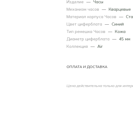
Изделие
—
Часы
Механизм часов
—
Кварцевые
Материал корпуса Часов
—
Ста
Цвет циферблата
—
Синий
Тип ремешка Часов
—
Кожа
Диаметр циферблата
—
45 мм
Коллекция
—
Air
ОПЛАТА И ДОСТАВКА
Цена действительна только для интер