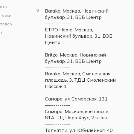
латы
Baraka: Москва, Новинский
тавки
бульвар, 31, ВЭБ Центр
------------
 товар
ETRO Home: Москва,
ет
Новинский бульвар, 31, ВЭБ
Центр
------------
Britzo: Москва, Новинский
бульвар, 31, ВЭБ Центр
------------
Baraka: Москва, Смоленская
площадь, 3, ТДЦ Смоленский
Пассаж 1
------------
Самара, ул Самарская, 131
------------
Самара, Московское шоссе,
81А, ТЦ Парк Хаус, 2 этаж
------------
Тольятти, ул. Юбилейная, 40,