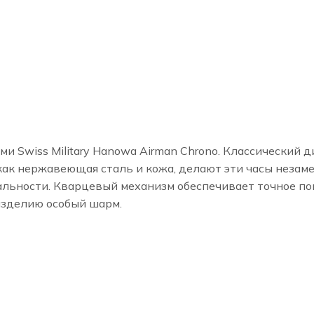
и Swiss Military Hanowa Airman Chrono. Классический д
 как нержавеющая сталь и кожа, делают эти часы неза
альности. Кварцевый механизм обеспечивает точное по
изделию особый шарм.