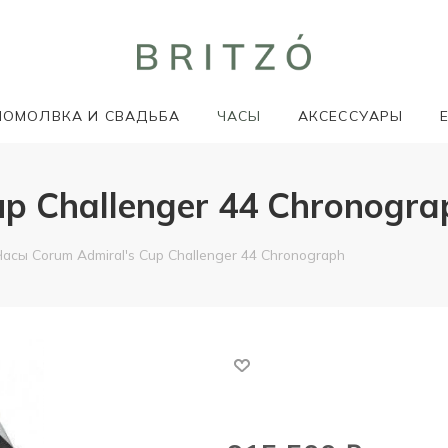
ПОМОЛВКА И СВАДЬБА
ЧАСЫ
АКСЕССУАРЫ
p Challenger 44 Chronogra
Часы Corum Admiral's Cup Challenger 44 Chronograph