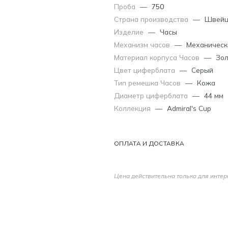
Проба
—
750
Страна производства
—
Швейц
Изделие
—
Часы
Механизм часов
—
Механическ
Материал корпуса Часов
—
Зол
Цвет циферблата
—
Серый
Тип ремешка Часов
—
Кожа
Диаметр циферблата
—
44 мм
Коллекция
—
Admiral's Cup
ОПЛАТА И ДОСТАВКА
Цена действительна только для интер