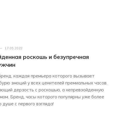
—
17.05.2022
йденная роскошь и безупречная
ужчин
бренд, каждая премьера которого вызывает
бурю эмоций у всех ценителей премиальных часов.
ающий дерзость с роскошью, а непревзойденную
мом. Бренд, часы которого популярны уже более
о душе с первого взгляда!