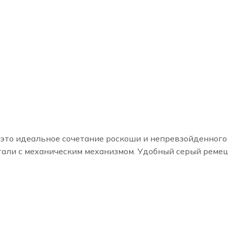
h - это идеальное сочетание роскоши и непревзойденного
тали с механическим механизмом. Удобный серый ремеш