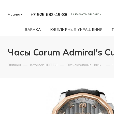
+7 925 682-49-88
Москва
ЗАКАЗАТЬ ЗВОНОК
BARAKÀ
ЮВЕЛИРНЫЕ УКРАШЕНИЯ
Часы Corum Admiral's Cu
—
—
—
Главная
Каталог BRITZO
Эксклюзивные Часы