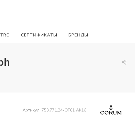
ETRO
СЕРТИФИКАТЫ
БРЕНДЫ
ph
Артикул:
753.771.24-OF61 AK16