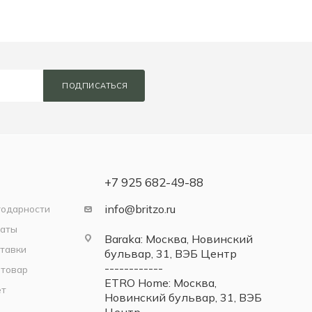
ПОДПИСАТЬСЯ
+7 925 682-49-88
info@britzo.ru
годарности
латы
Baraka: Москва, Новинский
тавки
бульвар, 31, ВЭБ Центр
------------
 товар
ETRO Home: Москва,
ет
Новинский бульвар, 31, ВЭБ
Центр