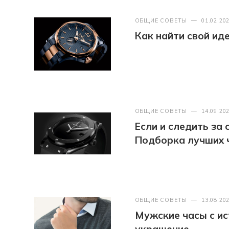
ОБЩИЕ СОВЕТЫ
—
01.02.20
Как найти свой ид
ОБЩИЕ СОВЕТЫ
—
14.09.20
Если и следить за
Подборка лучших 
ОБЩИЕ СОВЕТЫ
—
13.08.20
Мужские часы с ис
украшение