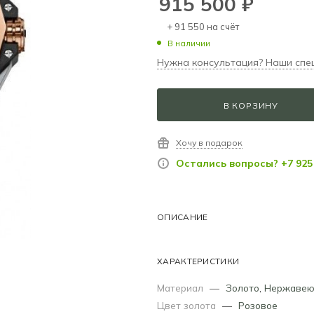
915 500
₽
+ 91 550 на счёт
В наличии
Нужна консультация? Наши спе
В КОРЗИНУ
Хочу в подарок
Остались вопросы? +7 925 
ОПИСАНИЕ
ХАРАКТЕРИСТИКИ
Материал
—
Золото
,
Нержавею
Цвет золота
—
Розовое