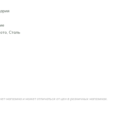
ария
ие
ото
,
Сталь
нет-магазина и может отличаться от цен в розничных магазинах.