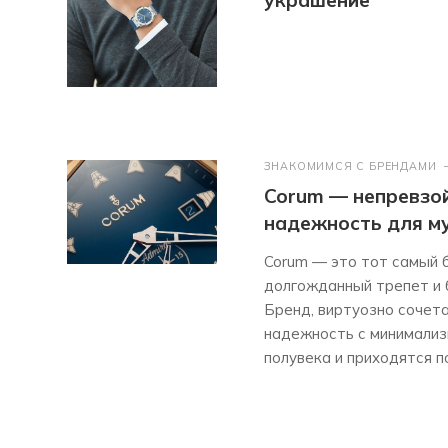
ЗНАКОМИМСЯ С БРЕНДАМИ
Corum — непревзо
надежность для м
Corum — это тот самый 
долгожданный трепет и 
Бренд, виртуозно сочет
надежность с минимализ
полувека и приходятся п