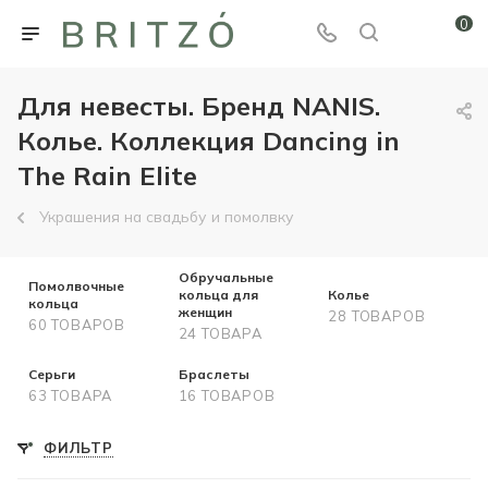
0
Для невесты. Бренд NANIS.
Колье. Коллекция Dancing in
The Rain Elite
Украшения на свадьбу и помолвку
Обручальные
Помолвочные
кольца для
Колье
кольца
женщин
28 ТОВАРОВ
60 ТОВАРОВ
24 ТОВАРА
Серьги
Браслеты
63 ТОВАРА
16 ТОВАРОВ
ФИЛЬТР