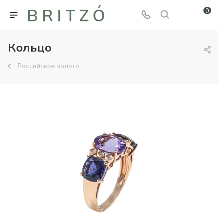
0
Кольцо
Российское золото