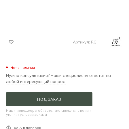
Артикул:
RG
Нет в наличии
Нужна консультация? Наши специалисты ответят на
любой интересующий вопрос.
ПОД ЗАКАЗ
Наши менеджеры обязательно свяжутся с вами и
уточнят условия заказа
Хочу в подарок