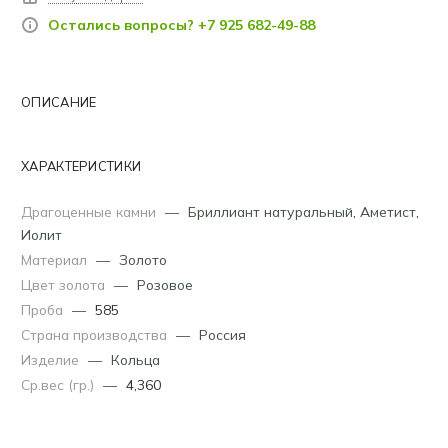
Остались вопросы? +7 925 682-49-88
ОПИСАНИЕ
ХАРАКТЕРИСТИКИ
Драгоценные камни
—
Бриллиант натуральный
,
Аметист
,
Иолит
Материал
—
Золото
Цвет золота
—
Розовое
Проба
—
585
Страна производства
—
Россия
Изделие
—
Кольца
Ср.вес (гр.)
—
4,360