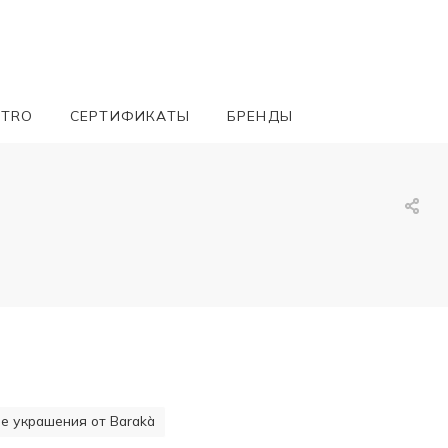
ETRO
СЕРТИФИКАТЫ
БРЕНДЫ
 украшения от Barakà