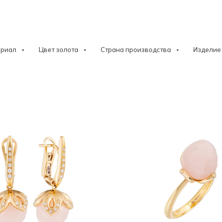
ериал
Цвет золота
Страна производства
Изделие