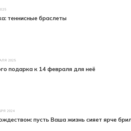
2025
а: теннисные браслеты
АЛЯ 2025
го подарка к 14 февраля для неё
БРЯ 2024
ождеством: пусть Ваша жизнь сияет ярче бри