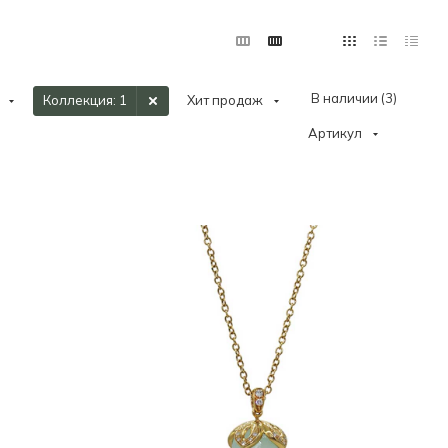
В наличии (
3
)
Коллекция
: 1
Хит продаж
Артикул