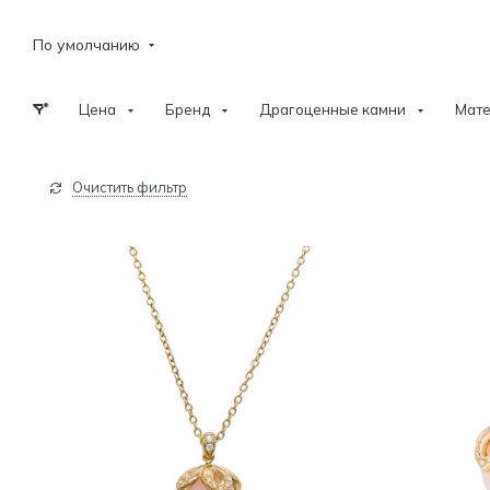
По умолчанию
Цена
Бренд
Драгоценные камни
Мат
Очистить фильтр