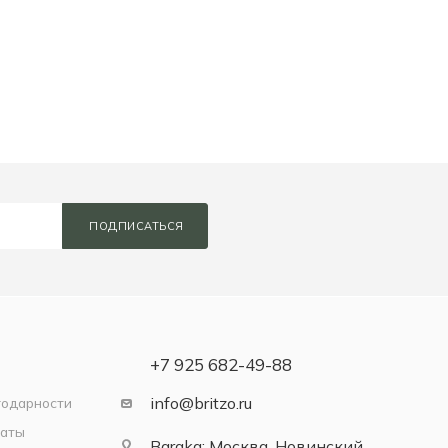
ПОДПИСАТЬСЯ
+7 925 682-49-88
info@britzo.ru
годарности
латы
Baraka: Москва, Новинский