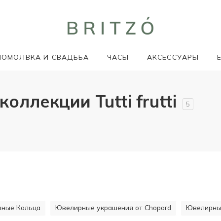
ПОМОЛВКА И СВАДЬБА
ЧАСЫ
АКСЕССУАРЫ
ллекции Tutti frutti
5
ивные Кольца
Ювелирные украшения от Chopard
Ювелирные