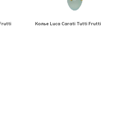
Frutti
Колье Luca Carati Tutti Frutti