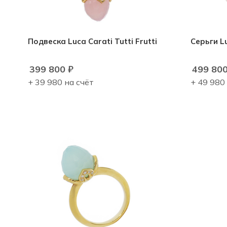
Подвеска Luca Carati Tutti Frutti
Серьги Lu
399 800
₽
499 80
+ 39 980 на счёт
+ 49 980