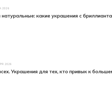
А 2026
натуральные: какие украшения с бриллианта
РЯ 2026
всех. Украшения для тех, кто привык к больше