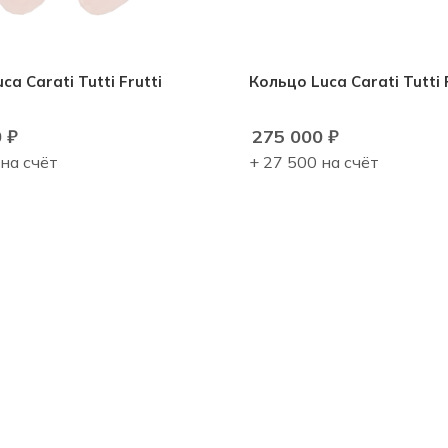
ca Carati Tutti Frutti
Кольцо Luca Carati Tutti 
0
₽
275 000
₽
 на счёт
+ 27 500 на счёт