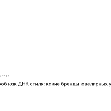
А 2026
об как ДНК стиля: какие бренды ювелирных у