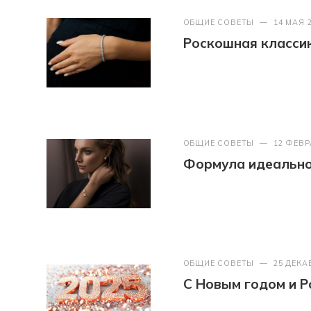
ОБЩИЕ СОВЕТЫ
—
14 МАЯ 
Роскошная классик
ОБЩИЕ СОВЕТЫ
—
12 ФЕВР
Формула идеально
ОБЩИЕ СОВЕТЫ
—
25 ДЕКА
С Новым годом и Р