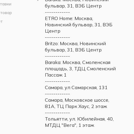
тавки
бульвар, 31, ВЭБ Центр
------------
 товар
ETRO Home: Москва,
ет
Новинский бульвар, 31, ВЭБ
Центр
------------
Britzo: Москва, Новинский
бульвар, 31, ВЭБ Центр
------------
Baraka: Москва, Смоленская
площадь, 3, ТДЦ Смоленский
Пассаж 1
------------
Самара, ул Самарская, 131
------------
Самара, Московское шоссе,
81А, ТЦ Парк Хаус, 2 этаж
------------
Тольятти, ул. Юбилейная, 40,
МТДЦ "Вега", 1 этаж