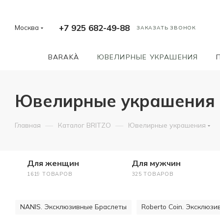
+7 925 682-49-88
Москва
ЗАКАЗАТЬ ЗВОНОК
BARAKÀ
ЮВЕЛИРНЫЕ УКРАШЕНИЯ
Ювелирные украшения ко
—
—
Главная
Каталог BRITZO
Ювелирные украшения
Для женщин
Для мужчин
1619 ТОВАРОВ
325 ТОВАРОВ
NANIS. Эксклюзивные Браслеты
Roberto Coin. Эксклюз