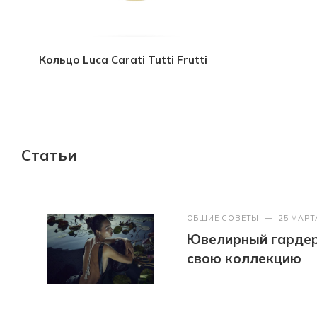
Кольцо Luca Carati Tutti Frutti
Статьи
ОБЩИЕ СОВЕТЫ
—
25 МАРТ
Ювелирный гардер
свою коллекцию