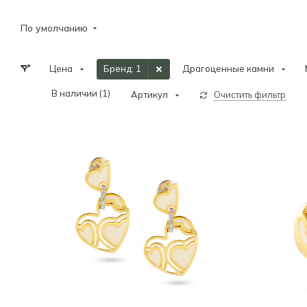
По умолчанию
Цена
Бренд
: 1
Драгоценные камни
В наличии (
1
)
Артикул
Очистить фильтр