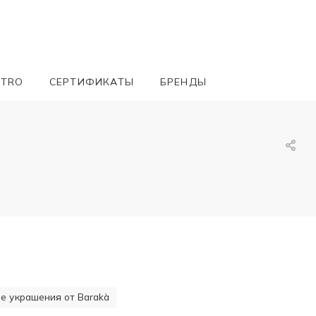
ETRO
СЕРТИФИКАТЫ
БРЕНДЫ
 украшения от Barakà