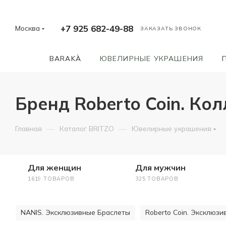
+7 925 682-49-88
Москва
ЗАКАЗАТЬ ЗВОНОК
BARAKÀ
ЮВЕЛИРНЫЕ УКРАШЕНИЯ
Бренд Roberto Coin. Кол
—
—
Главная
Каталог BRITZO
Ювелирные украшения
Для женщин
Для мужчин
1619 ТОВАРОВ
325 ТОВАРОВ
NANIS. Эксклюзивные Браслеты
Roberto Coin. Эксклюз