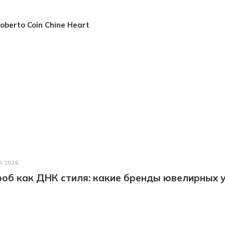
oberto Coin Chine Heart
А 2026
об как ДНК стиля: какие бренды ювелирных у