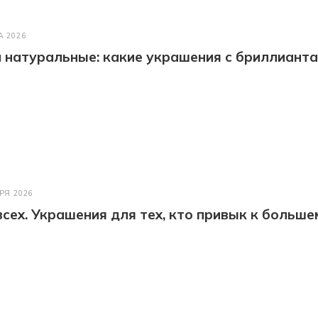
А 2026
натуральные: какие украшения с бриллианта
РЯ 2026
всех. Украшения для тех, кто привык к больше