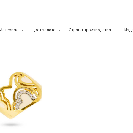
Материал
Цвет золота
Страна производства
Изд