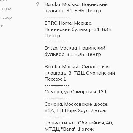
Baraka: Москва, Новинский
тавки
бульвар, 31, ВЭБ Центр
------------
 товар
ETRO Home: Москва,
ет
Новинский бульвар, 31, ВЭБ
Центр
------------
Britzo: Москва, Новинский
бульвар, 31, ВЭБ Центр
------------
Baraka: Москва, Смоленская
площадь, 3, ТДЦ Смоленский
Пассаж 1
------------
Самара, ул Самарская, 131
------------
Самара, Московское шоссе,
81А, ТЦ Парк Хаус, 2 этаж
------------
Тольятти, ул. Юбилейная, 40,
МТДЦ "Вега", 1 этаж