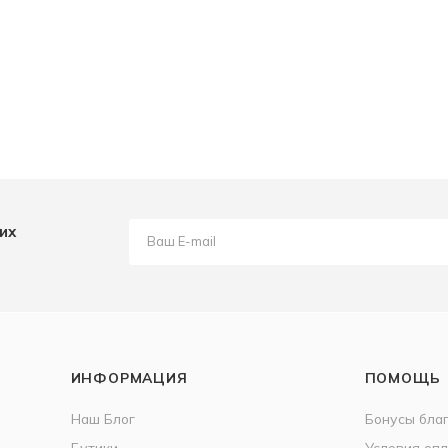
их
ИНФОРМАЦИЯ
ПОМОЩЬ
Наш Блог
Бонусы бла
Бутики
Условия оп