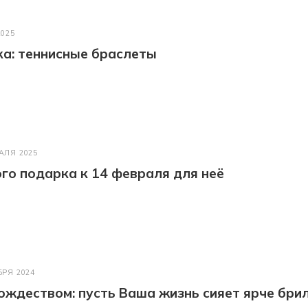
2025
а: теннисные браслеты
АЛЯ 2025
го подарка к 14 февраля для неё
БРЯ 2024
ождеством: пусть Ваша жизнь сияет ярче бри