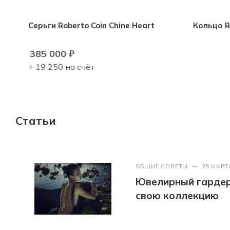
Серьги Roberto Coin Chine Heart
Кольцо R
385 000
₽
+ 19 250 на счёт
Статьи
ОБЩИЕ СОВЕТЫ
—
25 МАРТ
Ювелирный гардер
свою коллекцию