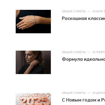
ОБЩИЕ СОВЕТЫ
—
14 МАЯ 
Роскошная классик
ОБЩИЕ СОВЕТЫ
—
12 ФЕВР
Формула идеально
ОБЩИЕ СОВЕТЫ
—
25 ДЕКА
С Новым годом и Р