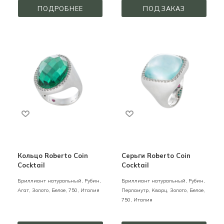
ПОДРОБНЕЕ
ПОД ЗАКАЗ
Кольцо Roberto Coin
Серьги Roberto Coin
Cocktail
Cocktail
Бриллиант натуральный, Рубин,
Бриллиант натуральный, Рубин,
Агат,
Золото,
Белое,
750,
Италия
Перламутр, Кварц,
Золото,
Белое,
750,
Италия