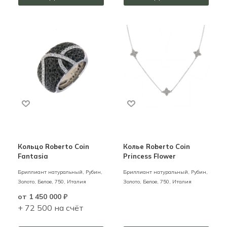
Кольцо Roberto Coin
Колье Roberto Coin
Fantasia
Princess Flower
Бриллиант натуральный, Рубин,
Бриллиант натуральный, Рубин,
Золото,
Белое,
750,
Италия
Золото,
Белое,
750,
Италия
от
1 450 000 ₽
+ 72 500 на счёт