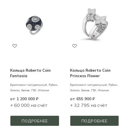
Кольцо Roberto Coin
Кольцо Roberto Coin
Fantasia
Princess Flower
Бриллиант натуральный, Рубин,
Бриллиант натуральный, Рубин,
Золото,
Белое,
750,
Италия
Золото,
Белое,
750,
Италия
от
1 200 000 ₽
от
655 900 ₽
+ 60 000 на счёт
+ 32 795 на счёт
ПОДРОБНЕЕ
ПОДРОБНЕЕ