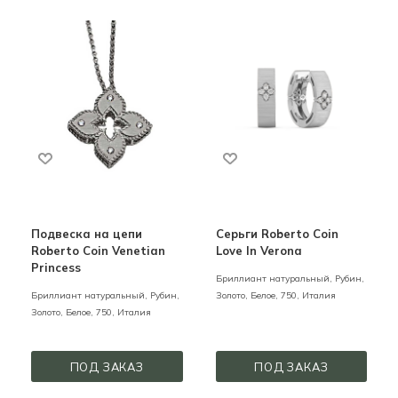
Подвеска на цепи
Серьги Roberto Coin
Roberto Coin Venetian
Love In Verona
Princess
Бриллиант натуральный, Рубин,
Бриллиант натуральный, Рубин,
Золото,
Белое,
750,
Италия
Золото,
Белое,
750,
Италия
ПОД ЗАКАЗ
ПОД ЗАКАЗ