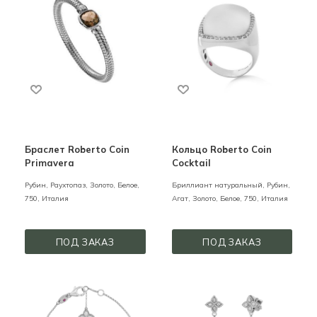
Браслет Roberto Coin
Кольцо Roberto Coin
Primavera
Cocktail
Рубин, Раухтопаз,
Золото,
Белое,
Бриллиант натуральный, Рубин,
750,
Италия
Агат,
Золото,
Белое,
750,
Италия
ПОД ЗАКАЗ
ПОД ЗАКАЗ