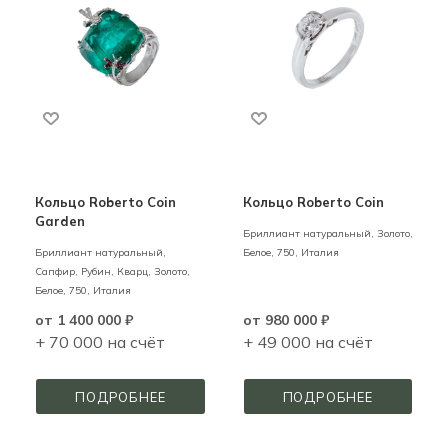
Кольцо Roberto Coin
Кольцо Roberto Coin
Garden
Бриллиант натуральный,
Золото,
Бриллиант натуральный,
Белое,
750,
Италия
Сапфир, Рубин, Кварц,
Золото,
Белое,
750,
Италия
от
1 400 000 ₽
от
980 000 ₽
+ 70 000 на счёт
+ 49 000 на счёт
ПОДРОБНЕЕ
ПОДРОБНЕЕ