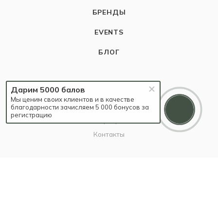
БРЕНДЫ
EVENTS
БЛОГ
КОМПАНИЯ
Дарим 5000 балов
Мы ценим своих клиентов и в качестве
О компании
благодарности зачисляем 5 000 бонусов за
регистрацию
Карьера
Контакты
ИНФОРМАЦИЯ
Наш Блог
Бутики
Политика