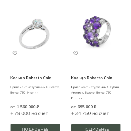
Кольцо Roberto Coin
Кольцо Roberto Coin
Бриллиант натуральный,
Золото,
Бриллиант натуральный, Рубин,
Белое,
750,
Италия
Аметист,
Золото,
Белое,
750,
Италия
от
1 560 000 ₽
от
695 000 ₽
+ 78 000 на счёт
+ 34 750 на счёт
ПОДРОБНЕЕ
ПОДРОБНЕЕ