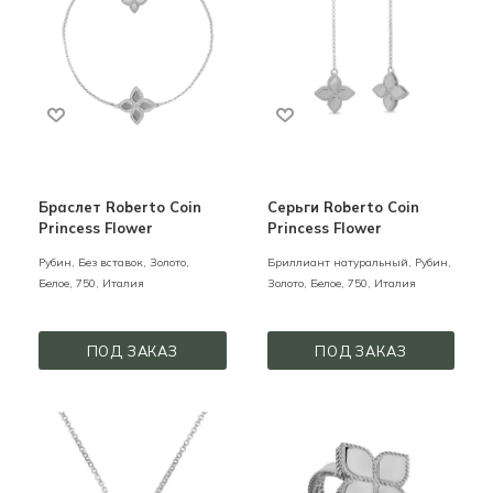
Браслет Roberto Coin
Серьги Roberto Coin
Princess Flower
Princess Flower
Рубин, Без вставок,
Золото,
Бриллиант натуральный, Рубин,
Белое,
750,
Италия
Золото,
Белое,
750,
Италия
ПОД ЗАКАЗ
ПОД ЗАКАЗ