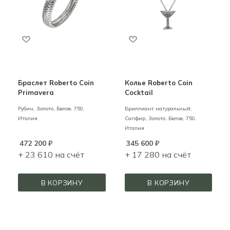
Браслет Roberto Coin
Колье Roberto Coin
Primavera
Cocktail
Рубин,
Золото,
Белое,
750,
Бриллиант натуральный,
Италия
Сапфир,
Золото,
Белое,
750,
Италия
472 200
₽
345 600
₽
+ 23 610 на счёт
+ 17 280 на счёт
В КОРЗИНУ
В КОРЗИНУ