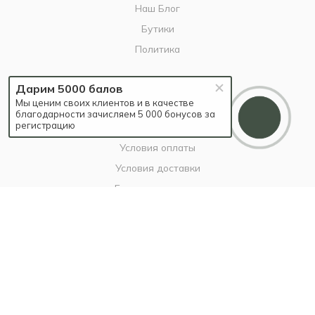
Наш Блог
Бутики
Политика
Дарим 5000 балов
ПОМОЩЬ
Мы ценим своих клиентов и в качестве
благодарности зачисляем 5 000 бонусов за
регистрацию
Бонусы благодарности
Условия оплаты
Условия доставки
Гарантия на товар
Вопрос-ответ
+7 925 682-49-88
info@britzo.ru