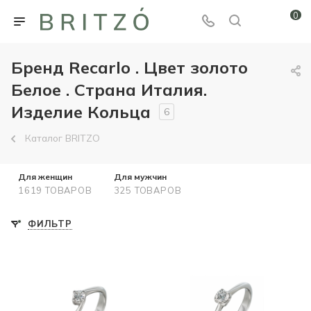
0
Бренд Recarlo . Цвет золото
Белое . Страна Италия.
Изделие Кольца
6
Каталог BRITZO
Для женщин
Для мужчин
1619 ТОВАРОВ
325 ТОВАРОВ
ФИЛЬТР