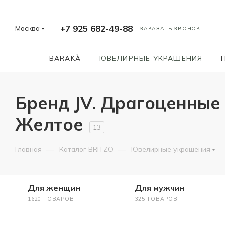
+7 925 682-49-88
Москва
ЗАКАЗАТЬ ЗВОНОК
BARAKÀ
ЮВЕЛИРНЫЕ УКРАШЕНИЯ
Бренд JV. Драгоценные
Желтое
13
—
—
Главная
Каталог BRITZO
Ювелирные украшения
Для женщин
Для мужчин
1620 ТОВАРОВ
325 ТОВАРОВ