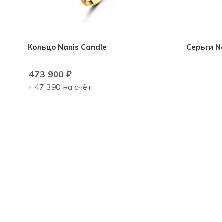
Кольцо Nanis Candle
Серьги Na
473 900
₽
+ 47 390 на счёт