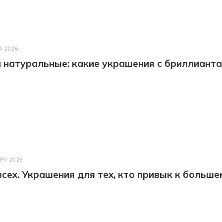
А 2026
натуральные: какие украшения с бриллианта
РЯ 2026
всех. Украшения для тех, кто привык к больше