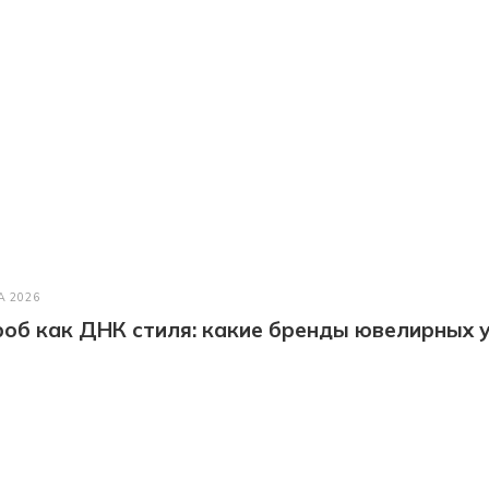
А 2026
об как ДНК стиля: какие бренды ювелирных у