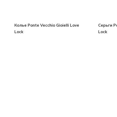
Колье Ponte Vecchio Gioielli Love
Серьги Po
Lock
Lock