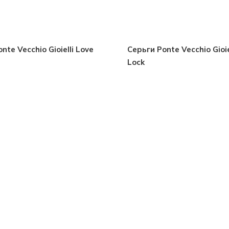
nte Vecchio Gioielli Love
Серьги Ponte Vecchio Gioie
Lock