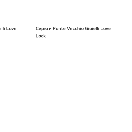
lli Love
Серьги Ponte Vecchio Gioielli Love
Lock