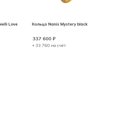
elli Love
Кольцо Nanis Mystery black
337 600
₽
+ 33 760 на счёт