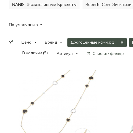
NANIS. Эксклюзивные Браслеты
Roberto Coin. Эксклюз
По умолчанию
Цена
Бренд
Драгоценные камни
: 1
В наличии (
5
)
Артикул
Очистить фильтр