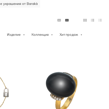
 украшения от Barakà
Изделие
Коллекция
Хит продаж