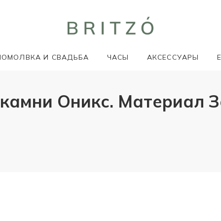
ПОМОЛВКА И СВАДЬБА
ЧАСЫ
АКСЕССУАРЫ
 камни Оникс. Материал З