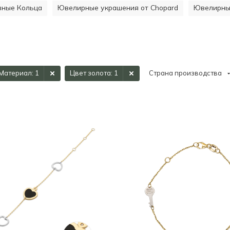
ивные Кольца
Ювелирные украшения от Chopard
Ювелирные
Материал
: 1
Цвет золота
: 1
Страна производства