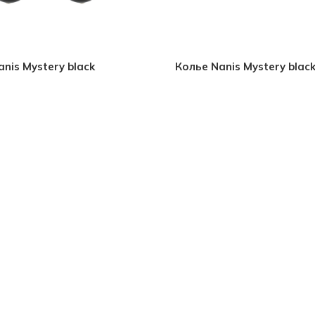
nis Mystery black
Колье Nanis Mystery blac