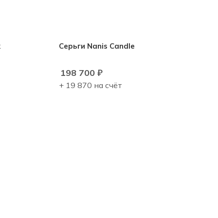
k
Серьги Nanis Candle
198 700
₽
+ 19 870 на счёт