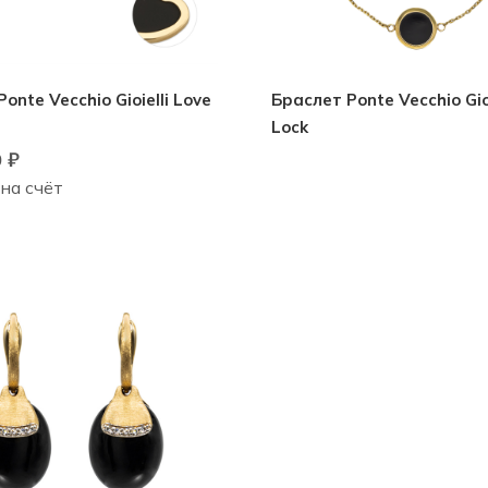
onte Vecchio Gioielli Love
Браслет Ponte Vecchio Gioi
Lock
0
₽
 на счёт