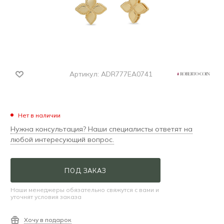
Артикул:
ADR777EA0741
Нет в наличии
Нужна консультация? Наши специалисты ответят на
любой интересующий вопрос.
ПОД ЗАКАЗ
Наши менеджеры обязательно свяжутся с вами и
уточнят условия заказа
Хочу в подарок