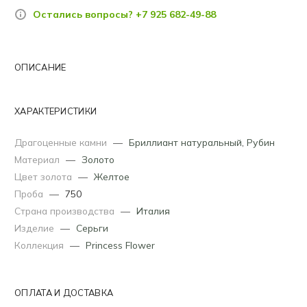
Остались вопросы? +7 925 682-49-88
ОПИСАНИЕ
ХАРАКТЕРИСТИКИ
Драгоценные камни
—
Бриллиант натуральный
,
Рубин
Материал
—
Золото
Цвет золота
—
Желтое
Проба
—
750
Страна производства
—
Италия
Изделие
—
Серьги
Коллекция
—
Princess Flower
ОПЛАТА И ДОСТАВКА