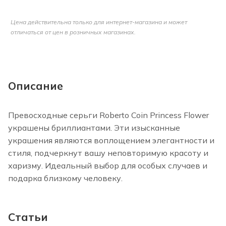
Цена действительна только для интернет-магазина и может
отличаться от цен в розничных магазинах.
Описание
Превосходные серьги Roberto Coin Princess Flower
украшены бриллиантами. Эти изысканные
украшения являются воплощением элегантности и
стиля, подчеркнут вашу неповторимую красоту и
харизму. Идеальный выбор для особых случаев и
подарка близкому человеку.
Статьи