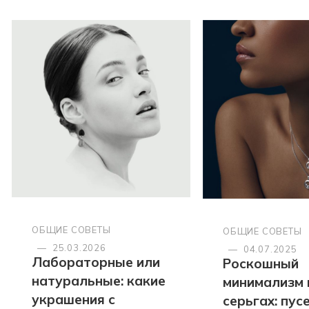
ОБЩИЕ СОВЕТЫ
ОБЩИЕ СОВЕТЫ
—
25.03.2026
—
04.07.2025
Лабораторные или
Роскошный
натуральные: какие
минимализм 
украшения с
серьгах: пус