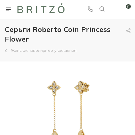
0
Серьги Roberto Coin Princess
Flower
Женские ювелирные украшения