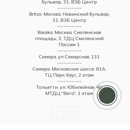
бульвар, 31, ВЭБ Центр
------------
Britzo: Москва, Новинский бульвар,
31, ВЭБ Центр
------------
Baraka: Москва, Смоленская
площадь, 3, ТДЦ Смоленский
Пассаж 1
------------
Самара, ул Самарская, 131
------------
Самара, Московское шоссе, 81А,
ТЦ Парк Хаус, 2 этаж
------------
Дарим 5000 балов
Тольятти, ул. Юбилейная, 40,
Мы ценим своих клиентов и в качестве
МТДЦ "Вега", 1 этаж
благодарности зачисляем 5 000 бонусов за
регистрацию