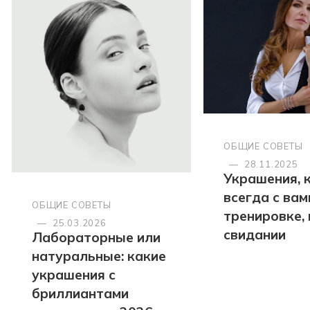
ОБЩИЕ СОВЕТЫ
—
28.11.2025
Украшения, 
всегда с вами
ОБЩИЕ СОВЕТЫ
тренировке, 
—
25.03.2026
свидании
Лабораторные или
натуральные: какие
украшения с
бриллиантами