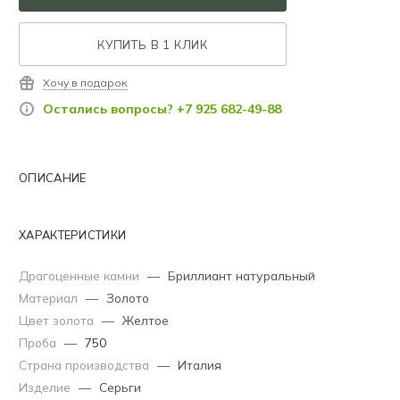
КУПИТЬ В 1 КЛИК
Хочу в подарок
Остались вопросы? +7 925 682-49-88
ОПИСАНИЕ
ХАРАКТЕРИСТИКИ
Драгоценные камни
—
Бриллиант натуральный
Материал
—
Золото
Цвет золота
—
Желтое
Проба
—
750
Страна производства
—
Италия
Изделие
—
Серьги