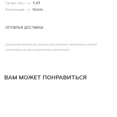
Ср.вес (гр.)
—
5,49
Коллекция
—
Nobile
ОПЛАТА И ДОСТАВКА
Цена действительна только для интернет-магазина и может
отличаться от цен в розничных магазинах.
ВАМ МОЖЕТ ПОНРАВИТЬСЯ