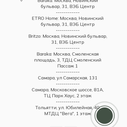
Baraka: Москва, Новинский
бульвар, 31, ВЭБ Центр
------------
ETRO Home: Москва, Новинский
бульвар, 31, ВЭБ Центр
------------
Britzo: Москва, Новинский бульвар,
31, ВЭБ Центр
------------
Baraka: Москва, Смоленская
площадь, 3, ТДЦ Смоленский
Пассаж 1
------------
Самара, ул Самарская, 131
------------
Самара, Московское шоссе, 81А,
ТЦ Парк Хаус, 2 этаж
------------
Дарим 5000 балов
Тольятти, ул. Юбилейная, 40,
Мы ценим своих клиентов и в качестве
МТДЦ "Вега", 1 этаж
благодарности зачисляем 5 000 бонусов за
регистрацию