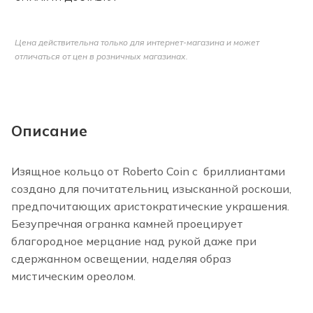
Цена действительна только для интернет-магазина и может
отличаться от цен в розничных магазинах.
Описание
Изящное кольцо от Roberto Coin с бриллиантами
создано для почитательниц изысканной роскоши,
предпочитающих аристократические украшения.
Безупречная огранка камней проецирует
благородное мерцание над рукой даже при
сдержанном освещении, наделяя образ
мистическим ореолом.