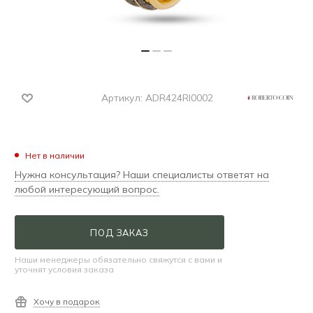
Артикул:
ADR424RI0002
Нет в наличии
Нужна консультация? Наши специалисты ответят на
любой интересующий вопрос.
ПОД ЗАКАЗ
Наши менеджеры обязательно свяжутся с вами и
уточнят условия заказа
Хочу в подарок