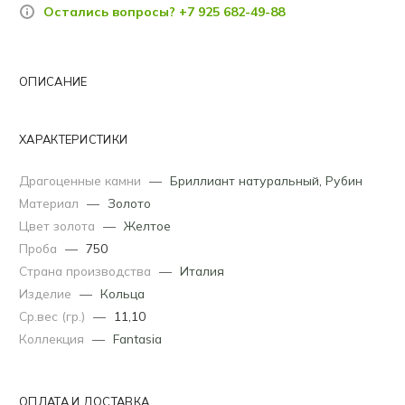
Остались вопросы? +7 925 682-49-88
ОПИСАНИЕ
ХАРАКТЕРИСТИКИ
Драгоценные камни
—
Бриллиант натуральный
,
Рубин
Материал
—
Золото
Цвет золота
—
Желтое
Проба
—
750
Страна производства
—
Италия
Изделие
—
Кольца
Ср.вес (гр.)
—
11,10
Коллекция
—
Fantasia
ОПЛАТА И ДОСТАВКА