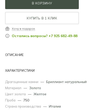
В КОРЗИНУ
КУПИТЬ В 1 КЛИК
Хочу в подарок
Остались вопросы? +7 925 682-49-88
ОПИСАНИЕ
ХАРАКТЕРИСТИКИ
Драгоценные камни
—
Бриллиант натуральный
Материал
—
Золото
Цвет золота
—
Желтое
Проба
—
750
Страна производства
—
Италия