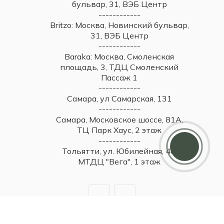
бульвар, 31, ВЭБ Центр
------------
Britzo: Москва, Новинский бульвар,
31, ВЭБ Центр
------------
Baraka: Москва, Смоленская
площадь, 3, ТДЦ Смоленский
Пассаж 1
------------
Самара, ул Самарская, 131
------------
Самара, Московское шоссе, 81А,
Дарим 5000 балов
ТЦ Парк Хаус, 2 этаж
Мы ценим своих клиентов и в качестве
------------
благодарности зачисляем 5 000 бонусов за
Тольятти, ул. Юбилейная, 40,
регистрацию
МТДЦ "Вега", 1 этаж