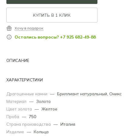
КУПИТЬ В 1 КЛИК
Хочу в подарок
Остались вопросы? +7 925 682-49-88
ОПИСАНИЕ
ХАРАКТЕРИСТИКИ
Драгоценные камни
—
Бриллиант натуральный
,
Оникс
Материал
—
Золото
Цвет золота
—
Желтое
Проба
—
750
Страна производства
—
Италия
Изделие
—
Кольца