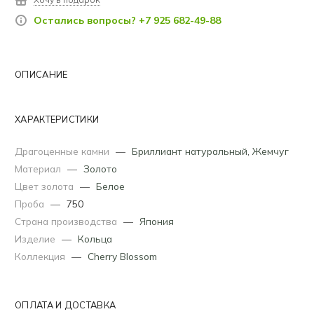
Остались вопросы? +7 925 682-49-88
ОПИСАНИЕ
ХАРАКТЕРИСТИКИ
Драгоценные камни
—
Бриллиант натуральный
,
Жемчуг
Материал
—
Золото
Цвет золота
—
Белое
Проба
—
750
Страна производства
—
Япония
Изделие
—
Кольца
Коллекция
—
Cherry Blossom
ОПЛАТА И ДОСТАВКА