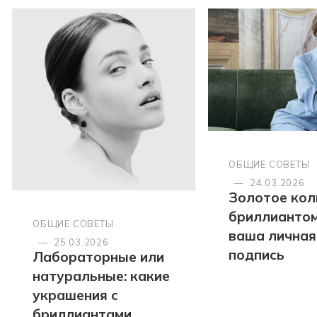
ОБЩИЕ СОВЕТЫ
—
24.03.2026
Золотое кол
бриллиантом
ОБЩИЕ СОВЕТЫ
ваша личная
—
25.03.2026
подпись
Лабораторные или
натуральные: какие
украшения с
бриллиантами