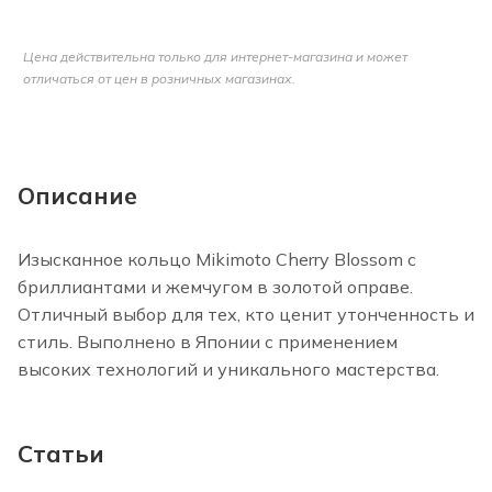
Цена действительна только для интернет-магазина и может
отличаться от цен в розничных магазинах.
Описание
Изысканное кольцо Mikimoto Cherry Blossom с
бриллиантами и жемчугом в золотой оправе.
Отличный выбор для тех, кто ценит утонченность и
стиль. Выполнено в Японии с применением
высоких технологий и уникального мастерства.
Статьи