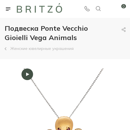
0
Подвеска Ponte Vecchio
Gioielli Vega Animals
Женские ювелирные украшения