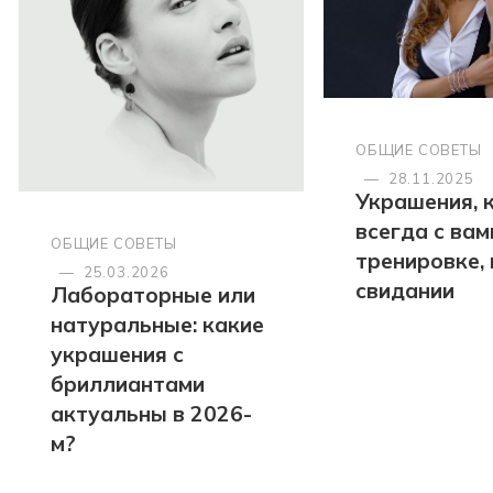
ОБЩИЕ СОВЕТЫ
—
28.11.2025
Украшения, 
всегда с вами
ОБЩИЕ СОВЕТЫ
тренировке, 
—
25.03.2026
свидании
Лабораторные или
натуральные: какие
украшения с
бриллиантами
актуальны в 2026-
м?