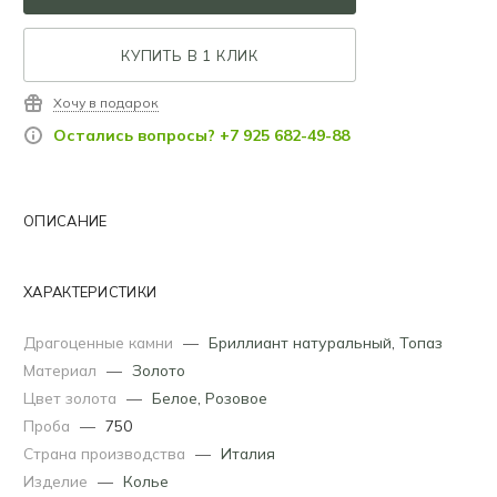
КУПИТЬ В 1 КЛИК
Хочу в подарок
Остались вопросы? +7 925 682-49-88
ОПИСАНИЕ
ХАРАКТЕРИСТИКИ
Драгоценные камни
—
Бриллиант натуральный
,
Топаз
Материал
—
Золото
Цвет золота
—
Белое
,
Розовое
Проба
—
750
Страна производства
—
Италия
Изделие
—
Колье