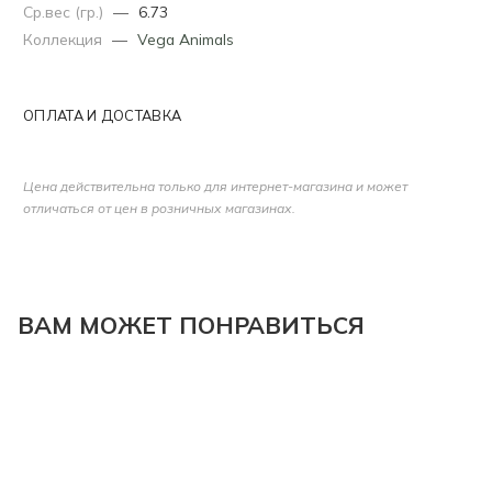
Ср.вес (гр.)
—
6.73
Коллекция
—
Vega Animals
ОПЛАТА И ДОСТАВКА
Цена действительна только для интернет-магазина и может
отличаться от цен в розничных магазинах.
ВАМ МОЖЕТ ПОНРАВИТЬСЯ