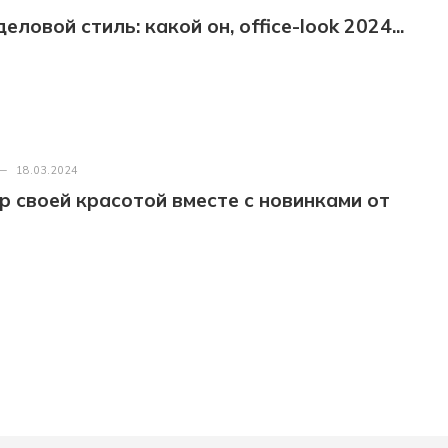
ловой стиль: какой он, office-look 2024...
—
18.03.2024
р своей красотой вместе с новинками от