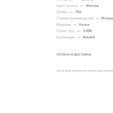
Цвет золота
—
Желтое
Проба
—
750
Страна производства
—
Итали
Изделие
—
Колье
Ср.вес (гр.)
—
3.000
Коллекция
—
Amuleti
ОПЛАТА И ДОСТАВКА
Цена действительна только для интер