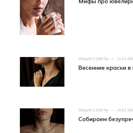
Мифы про ювелир
ОБЩИЕ СОВЕТЫ
—
11.03.20
Весенние краски в
ОБЩИЕ СОВЕТЫ
—
26.02.20
Собираем безупреч