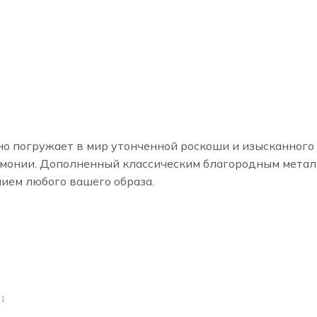
но погружает в мир утонченной роскоши и изысканного 
монии. Дополненный классическим благородным метал
ием любого вашего образа.
21