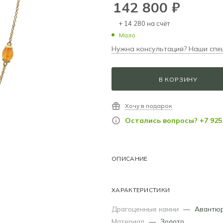
142 800
₽
+ 14 280 на счёт
Мало
Нужна консультация? Наши спе
В КОРЗИНУ
Хочу в подарок
Остались вопросы? +7 925 
ОПИСАНИЕ
ХАРАКТЕРИСТИКИ
Драгоценные камни
—
Авантю
Материал
—
Золото