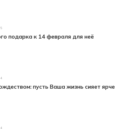
25
го подарка к 14 февраля для неё
24
ождеством: пусть Ваша жизнь сияет ярче
24