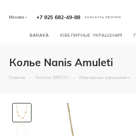
+7 925 682-49-88
Москва
ЗАКАЗАТЬ ЗВОНОК
BARAKÀ
ЮВЕЛИРНЫЕ УКРАШЕНИЯ
Колье Nanis Amuleti
—
—
Главная
Каталог BRITZO
Ювелирные украшения