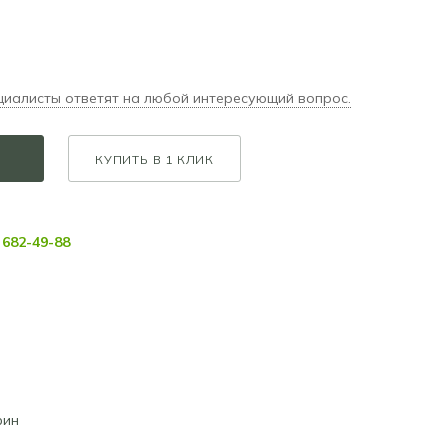
циалисты ответят на любой интересующий вопрос.
КУПИТЬ В 1 КЛИК
682-49-88
рин