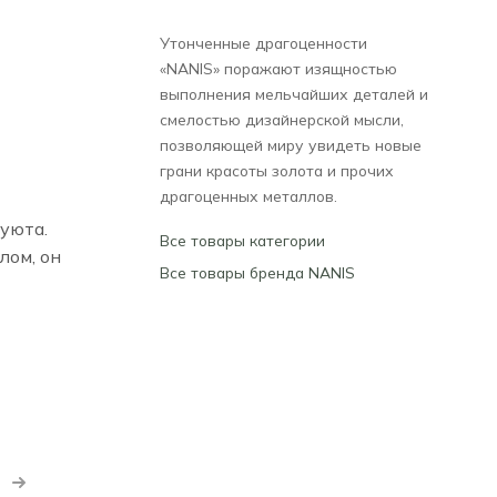
Утонченные драгоценности
«NANIS» поражают изящностью
выполнения мельчайших деталей и
смелостью дизайнерской мысли,
позволяющей миру увидеть новые
грани красоты золота и прочих
драгоценных металлов.
уюта.
Все товары категории
лом, он
Все товары бренда NANIS