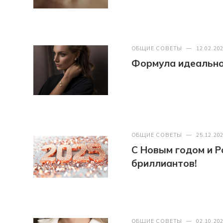
ОБЩИЕ СОВЕТЫ
—
12.02.20
Формула идеально
ОБЩИЕ СОВЕТЫ
—
25.12.20
С Новым годом и Р
бриллиантов!
ОБЩИЕ СОВЕТЫ
—
02.10.20