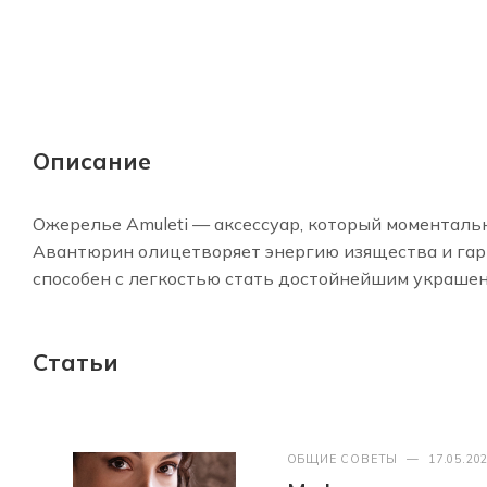
Описание
Ожерелье Amuleti — аксессуар, который моменталь
Авантюрин олицетворяет энергию изящества и гар
способен с легкостью стать достойнейшим украшен
Статьи
ОБЩИЕ СОВЕТЫ
—
17.05.20