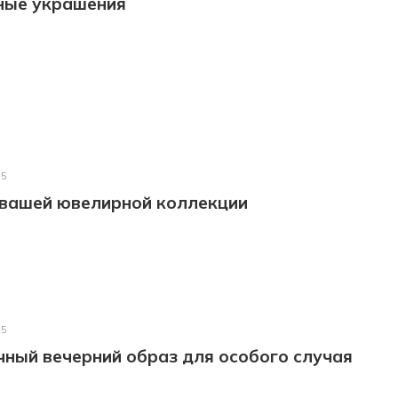
ные украшения
25
 вашей ювелирной коллекции
25
ный вечерний образ для особого случая