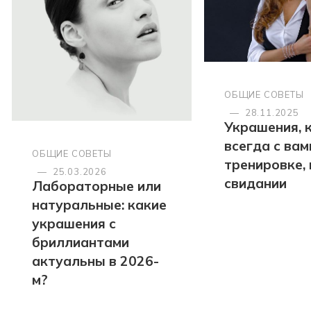
ОБЩИЕ СОВЕТЫ
—
28.11.2025
Украшения, 
всегда с вами
ОБЩИЕ СОВЕТЫ
тренировке, 
—
25.03.2026
свидании
Лабораторные или
натуральные: какие
украшения с
бриллиантами
актуальны в 2026-
м?