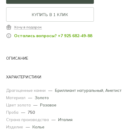
КУПИТЬ В 1 КЛИК
Хочу в подарок
Остались вопросы? +7 925 682-49-88
ОПИСАНИЕ
ХАРАКТЕРИСТИКИ
Драгоценные камни
—
Бриллиант натуральный
,
Аметист
Материал
—
Золото
Цвет золота
—
Розовое
Проба
—
750
Страна производства
—
Италия
Изделие
—
Колье