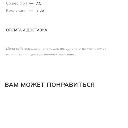
Ср.вес (гр.)
—
7.5
Коллекция
—
Iside
ОПЛАТА И ДОСТАВКА
Цена действительна только для интернет-магазина и может
отличаться от цен в розничных магазинах.
ВАМ МОЖЕТ ПОНРАВИТЬСЯ