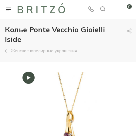
0
Колье Ponte Vecchio Gioielli
Iside
Женские ювелирные украшения