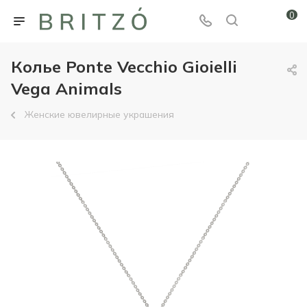
0
Колье Ponte Vecchio Gioielli
Vega Animals
Женские ювелирные украшения