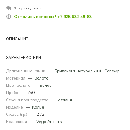
Хочу в подарок
Остались вопросы? +7 925 682-49-88
ОПИСАНИЕ
ХАРАКТЕРИСТИКИ
Драгоценные камни
—
Бриллиант натуральный
,
Сапфир
Материал
—
Золото
Цвет золота
—
Белое
Проба
—
750
Страна производства
—
Италия
Изделие
—
Колье
Ср.вес (гр.)
—
2.72
Коллекция
—
Vega Animals