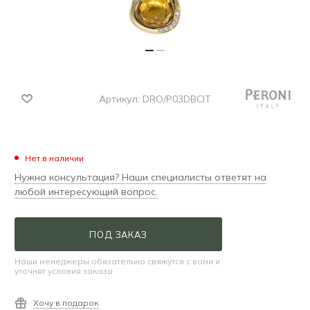
Артикул:
DRO/P03DBCIT
Нет в наличии
Нужна консультация? Наши специалисты ответят на
любой интересующий вопрос.
ПОД ЗАКАЗ
Наши менеджеры обязательно свяжутся с вами и
уточнят условия заказа
Хочу в подарок