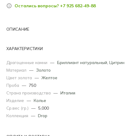
Остались вопросы? +7 925 682-49-88
ОПИСАНИЕ
ХАРАКТЕРИСТИКИ
Драгоценные камни
—
Бриллиант натуральный
,
Цитрин
Материал
—
Золото
Цвет золота
—
Желтое
Проба
—
750
Страна производства
—
Италия
Изделие
—
Колье
Ср.вес (гр.)
—
5,000
Коллекция
—
Drop