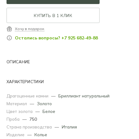
КУПИТЬ В 1 КЛИК
Хочу в подарок
Остались вопросы? +7 925 682-49-88
ОПИСАНИЕ
ХАРАКТЕРИСТИКИ
Драгоценные камни
—
Бриллиант натуральный
Материал
—
Золото
Цвет золота
—
Белое
Проба
—
750
Страна производства
—
Италия
Изделие
—
Колье