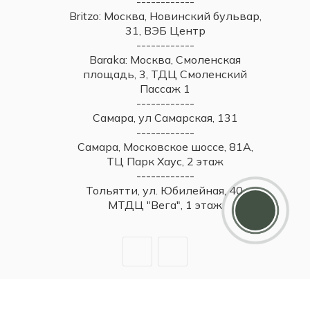
------------
Britzo: Москва, Новинский бульвар,
31, ВЭБ Центр
------------
Baraka: Москва, Смоленская
площадь, 3, ТДЦ Смоленский
Пассаж 1
------------
Самара, ул Самарская, 131
------------
Самара, Московское шоссе, 81А,
ТЦ Парк Хаус, 2 этаж
------------
Тольятти, ул. Юбилейная, 40,
МТДЦ "Вега", 1 этаж