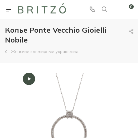
0
Колье Ponte Vecchio Gioielli
Nobile
Женские ювелирные украшения