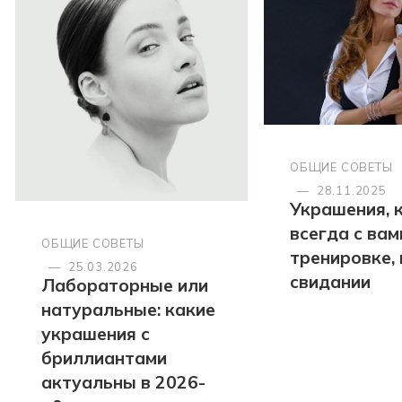
ОБЩИЕ СОВЕТЫ
—
28.11.2025
Украшения, 
всегда с вами
ОБЩИЕ СОВЕТЫ
тренировке, 
—
25.03.2026
свидании
Лабораторные или
натуральные: какие
украшения с
бриллиантами
актуальны в 2026-