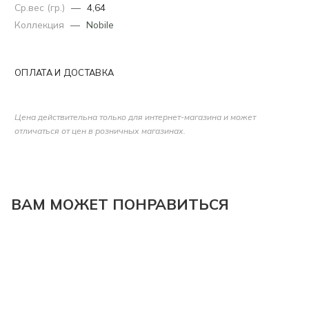
Ср.вес (гр.)
—
4,64
Коллекция
—
Nobile
ОПЛАТА И ДОСТАВКА
Цена действительна только для интернет-магазина и может
отличаться от цен в розничных магазинах.
ВАМ МОЖЕТ ПОНРАВИТЬСЯ