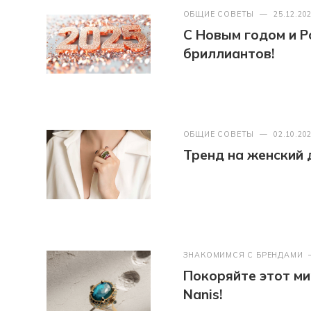
ОБЩИЕ СОВЕТЫ
—
25.12.20
С Новым годом и Р
бриллиантов!
ОБЩИЕ СОВЕТЫ
—
02.10.20
Тренд на женский де
ЗНАКОМИМСЯ С БРЕНДАМИ
Покоряйте этот ми
Nanis!