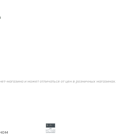
я
нет-магазина и может отличаться от цен в розничных магазинах.
ном