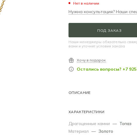
Нет в наличии
Нужна консультация? Наши спе
ПОД ЗАКАЗ
Наши менеджеры обязательно свяжу
вами и уточнят условия заказа
Хочу в подарок
Остались вопросы? +7 925 
ОПИСАНИЕ
ХАРАКТЕРИСТИКИ
Драгоценные камни
—
Топаз
Материал
—
Золото