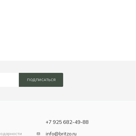
ПОДПИСАТЬСЯ
+7 925 682-49-88
info@britzo.ru
годарности