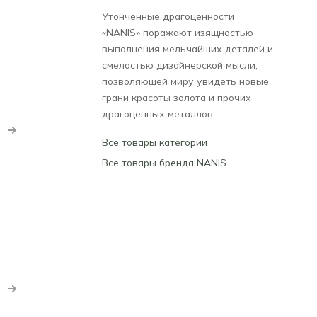
Утонченные драгоценности
«NANIS» поражают изящностью
выполнения мельчайших деталей и
смелостью дизайнерской мысли,
позволяющей миру увидеть новые
грани красоты золота и прочих
драгоценных металлов.
Все товары категории
Все товары бренда NANIS