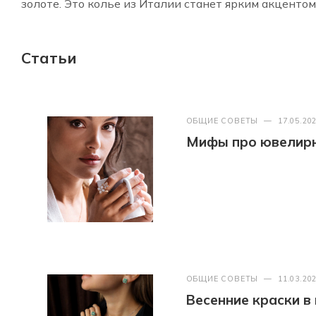
золоте. Это колье из Италии станет ярким акцентом
Статьи
ОБЩИЕ СОВЕТЫ
—
17.05.20
Мифы про ювелир
ОБЩИЕ СОВЕТЫ
—
11.03.20
Весенние краски в