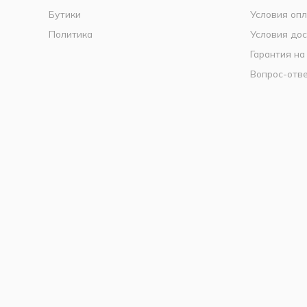
Бутики
Условия оп
Политика
Условия дос
Гарантия на
Вопрос-отв