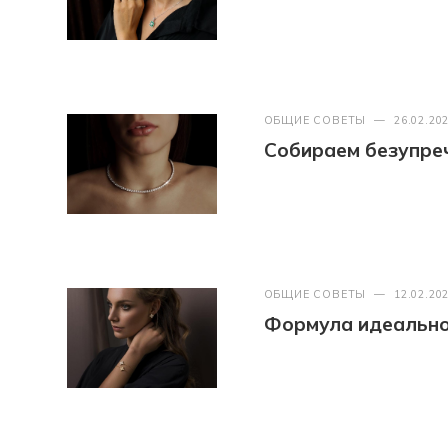
ОБЩИЕ СОВЕТЫ
—
26.02.20
Собираем безупреч
ОБЩИЕ СОВЕТЫ
—
12.02.20
Формула идеально