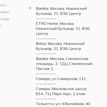
латы
Baraka: Москва, Новинский
тавки
бульвар, 31, ВЭБ Центр
------------
 товар
ETRO Home: Москва,
ет
Новинский бульвар, 31, ВЭБ
Центр
------------
Britzo: Москва, Новинский
бульвар, 31, ВЭБ Центр
------------
Baraka: Москва, Смоленская
площадь, 3, ТДЦ Смоленский
Пассаж 1
------------
Самара, ул Самарская, 131
------------
Самара, Московское шоссе,
81А, ТЦ Парк Хаус, 2 этаж
------------
Тольятти, ул. Юбилейная, 40,