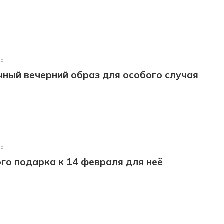
25
ный вечерний образ для особого случая
25
го подарка к 14 февраля для неё