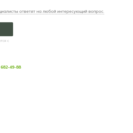
циалисты ответят на любой интересующий вопрос.
тся с
682-49-88