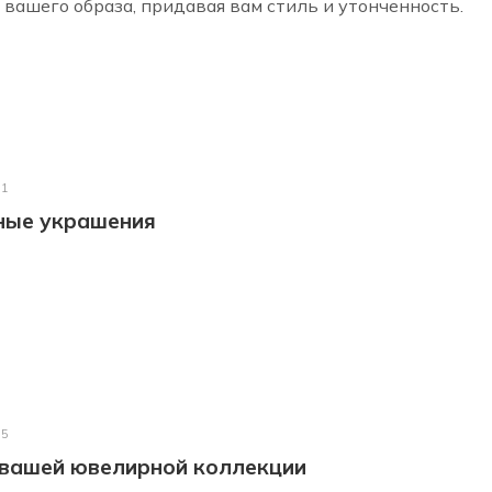
 вашего образа, придавая вам стиль и утонченность.
21
ные украшения
25
 вашей ювелирной коллекции