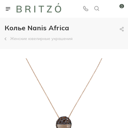
0
Колье Nanis Africa
Женские ювелирные украшения