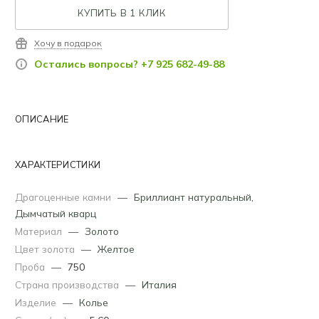
КУПИТЬ В 1 КЛИК
Хочу в подарок
Остались вопросы? +7 925 682-49-88
ОПИСАНИЕ
ХАРАКТЕРИСТИКИ
Драгоценные камни
—
Бриллиант натуральный
,
Дымчатый кварц
Материал
—
Золото
Цвет золота
—
Желтое
Проба
—
750
Страна производства
—
Италия
Изделие
—
Колье