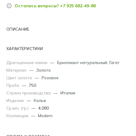
Остались вопросы? +7 925 682-49-88
ОПИСАНИЕ
ХАРАКТЕРИСТИКИ
Драгоценные камни
—
Бриллиант натуральный
,
Гагат
Материал
—
Золото
Цвет золота
—
Розовое
Проба
—
750
Страна производства
—
Италия
Изделие
—
Колье
Ср.вес (гр.)
—
4,080
Коллекция
—
Modern