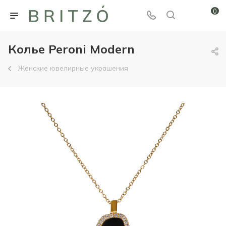
0
Колье Peroni Modern
Женские ювелирные украшения