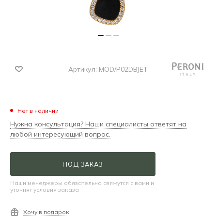
Артикул:
MOD/P02DBJET
Нет в наличии
Нужна консультация? Наши специалисты ответят на
любой интересующий вопрос.
ПОД ЗАКАЗ
Наши менеджеры обязательно свяжутся с вами и
уточнят условия заказа
Хочу в подарок