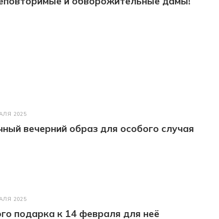
неповторимые и обворожительные дамы!
АЛЯ 2025
ный вечерний образ для особого случая
АЛЯ 2025
го подарка к 14 февраля для неё