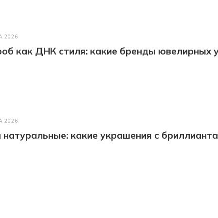
А 2026
об как ДНК стиля: какие бренды ювелирных у
А 2026
натуральные: какие украшения с бриллианта