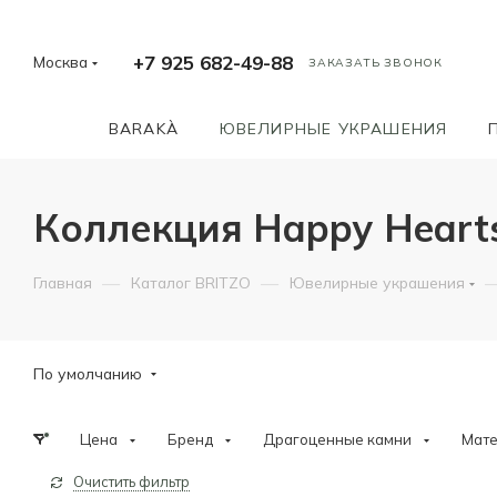
+7 925 682-49-88
Москва
ЗАКАЗАТЬ ЗВОНОК
BARAKÀ
ЮВЕЛИРНЫЕ УКРАШЕНИЯ
Коллекция Happy Heart
—
—
Главная
Каталог BRITZO
Ювелирные украшения
По умолчанию
Цена
Бренд
Драгоценные камни
Мат
Очистить фильтр