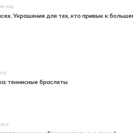
РЯ 2026
всех. Украшения для тех, кто привык к больше
2025
а: теннисные браслеты
 2025