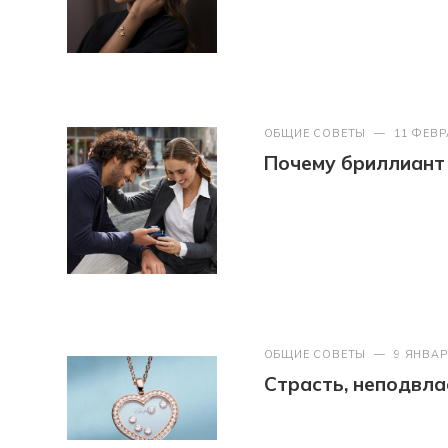
ОБЩИЕ СОВЕТЫ
—
11 ФЕВР
Почему бриллиант
ОБЩИЕ СОВЕТЫ
—
9 ЯНВАР
Страсть, неподвл