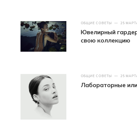
ОБЩИЕ СОВЕТЫ
—
25 МАРТ
Ювелирный гардер
свою коллекцию
ОБЩИЕ СОВЕТЫ
—
25 МАРТ
Лабораторные или 