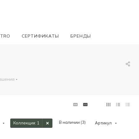
ETRO
СЕРТИФИКАТЫ
БРЕНДЫ
ашения
В наличии (
3
)
Коллекция
: 1
Артикул