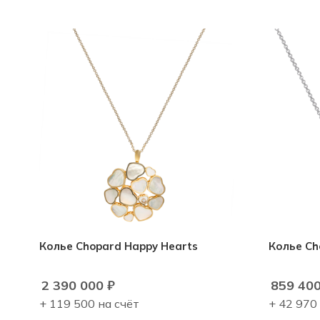
Колье Chopard Happy Hearts
Колье Ch
2 390 000
₽
859 40
+ 119 500 на счёт
+ 42 970