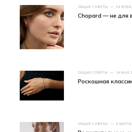
ОБЩИЕ СОВЕТЫ
—
24 ЯНВА
Chopard — не для 
ОБЩИЕ СОВЕТЫ
—
14 МАЯ 
Роскошная классик
ОБЩИЕ СОВЕТЫ
—
6 МАРТА