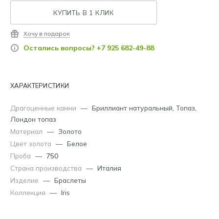
КУПИТЬ В 1 КЛИК
Хочу в подарок
Остались вопросы? +7 925 682-49-88
ХАРАКТЕРИСТИКИ
Драгоценные камни
—
Бриллиант натуральный
,
Топаз
,
Лондон топаз
Материал
—
Золото
Цвет золота
—
Белое
Проба
—
750
Страна производства
—
Италия
Изделие
—
Браслеты
Коллекция
—
Iris