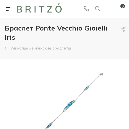
0
Браслет Ponte Vecchio Gioielli
Iris
Уникальные женские браслеты