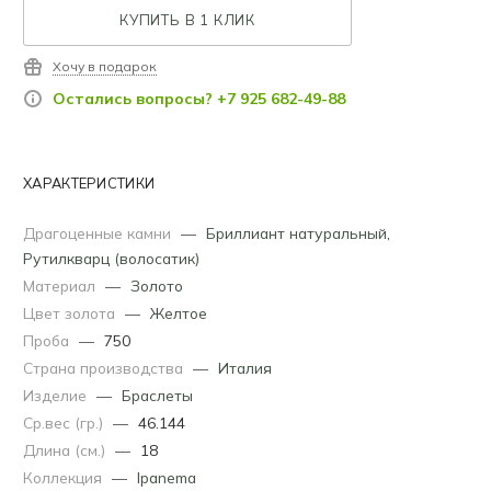
КУПИТЬ В 1 КЛИК
Хочу в подарок
Остались вопросы? +7 925 682-49-88
ХАРАКТЕРИСТИКИ
Драгоценные камни
—
Бриллиант натуральный
,
Рутилкварц (волосатик)
Материал
—
Золото
Цвет золота
—
Желтое
Проба
—
750
Страна производства
—
Италия
Изделие
—
Браслеты
Ср.вес (гр.)
—
46.144
Длина (см.)
—
18
Коллекция
—
Ipanema